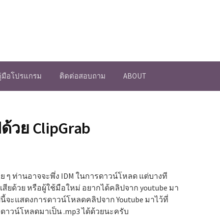
คู่มือโปรแกรม
ติดต่อสอบถาม
ABOUT
ด้วย ClipGrab
 ๆ ท่านอาจจะพึ่ง IDM ในการดาวน์โหลด แต่บางที
สียด้วย หรือผู้ใช้มือใหม่ อยากได้คลิปจาก youtube มา
ปนี้จะแสดงการดาวน์โหลดคลิปจาก Youtube มาไว้ที่
้อ ดาวน์โหลดมาเป็น .mp3 ได้ด้วยนะครับ