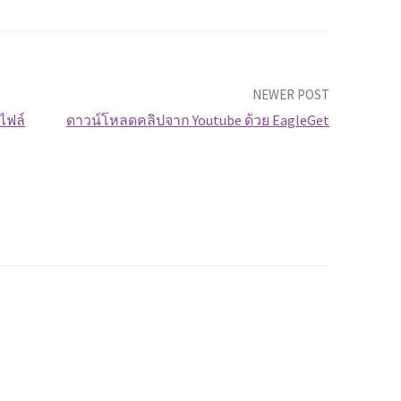
NEWER POST
ไฟล์
ดาวน์โหลดคลิปจาก Youtube ด้วย EagleGet