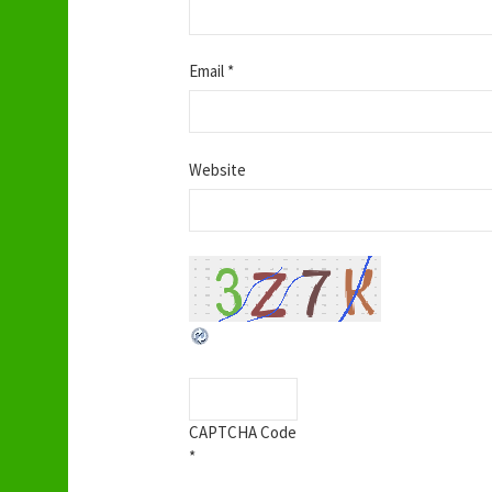
Email
*
Website
CAPTCHA Code
*