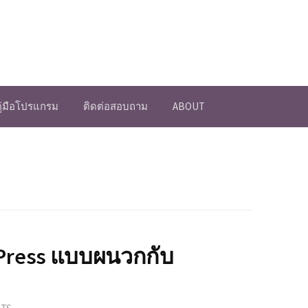
คู่มือโปรแกรม
ติดต่อสอบถาม
ABOUT
 bbPress แบบผนวกกับ