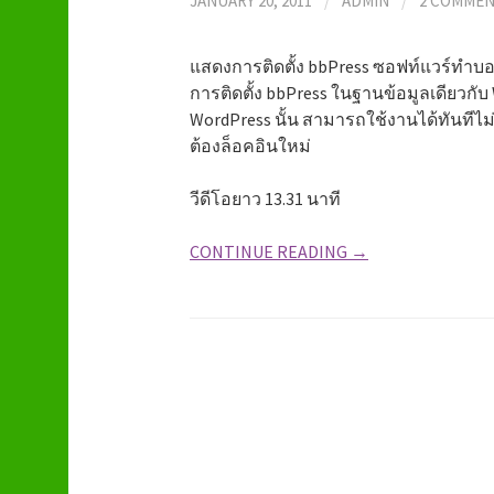
JANUARY 20, 2011
/
ADMIN
/
2 COMMEN
แสดงการติดตั้ง bbPress ซอฟท์แวร์ทำบอ
การติดตั้ง bbPress ในฐานข้อมูลเดียวกับ 
WordPress นั้น สามารถใช้งานได้ทันทีไม่
ต้องล็อคอินใหม่
วีดีโอยาว 13.31 นาที
CONTINUE READING →