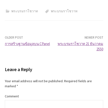
พระบรมราโชวาท
พระบรมราโชวาท
OLDER POST
NEWER POST
การสร้างฐานข้อมูลบน CPanel
พระบรมราโชวาท 21 ธันวาคม
2550
P
o
Leave a Reply
s
t
Your email address will not be published.
Required fields are
marked
*
n
Comment
a