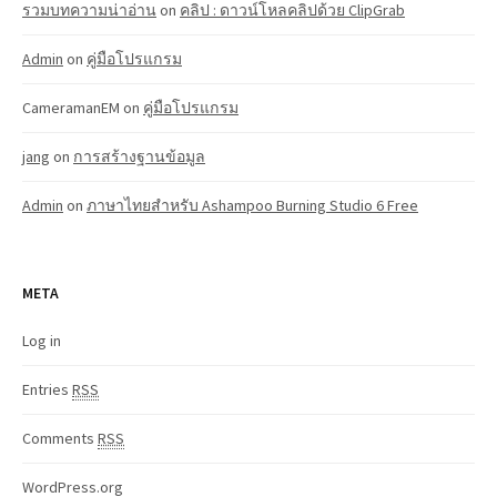
รวมบทความน่าอ่าน
on
คลิป : ดาวน์โหลคลิปด้วย ClipGrab
Admin
on
คู่มือโปรแกรม
CameramanEM
on
คู่มือโปรแกรม
jang
on
การสร้างฐานข้อมูล
Admin
on
ภาษาไทยสำหรับ Ashampoo Burning Studio 6 Free
META
Log in
Entries
RSS
Comments
RSS
WordPress.org