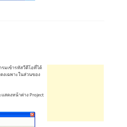
รมเข้ารหัสวีดีโอที่ได้
จะแสดงเฉพาะในส่วนของ
แสดงหน้าต่าง Project