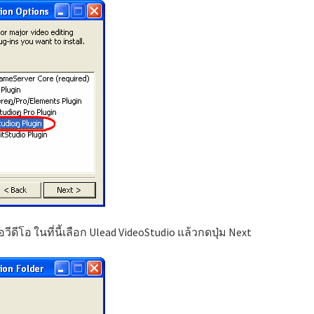
ีโอ ในที่นี้เลือก Ulead VideoStudio แล้วกดปุ่ม Next