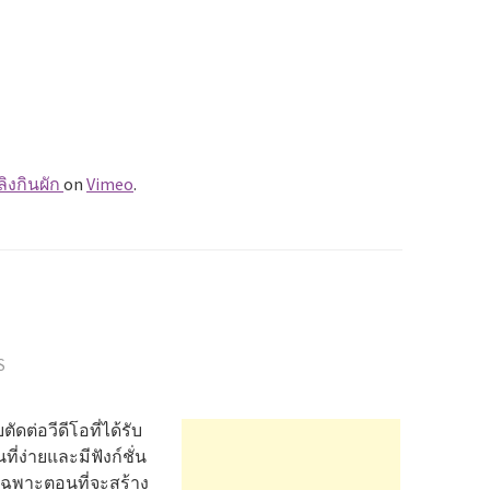
ลิงกินผัก
on
Vimeo
.
S
ดต่อวีดีโอที่ได้รับ
ง่ายและมีฟังก์ชั่น
อเฉพาะตอนที่จะสร้าง