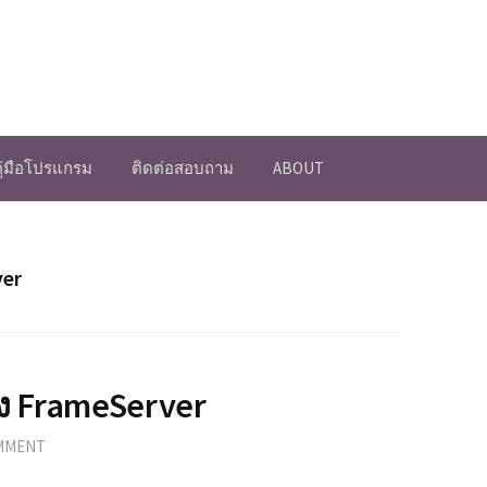
คู่มือโปรแกรม
ติดต่อสอบถาม
ABOUT
ver
้ง FrameServer
OMMENT