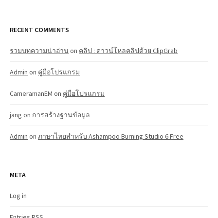
RECENT COMMENTS
รวมบทความน่าอ่าน
on
คลิป : ดาวน์โหลคลิปด้วย ClipGrab
Admin
on
คู่มือโปรแกรม
CameramanEM
on
คู่มือโปรแกรม
jang
on
การสร้างฐานข้อมูล
Admin
on
ภาษาไทยสำหรับ Ashampoo Burning Studio 6 Free
META
Log in
Entries
RSS