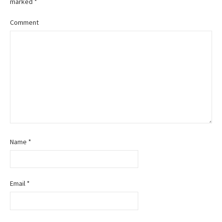
marked
*
Comment
Name
*
Email
*