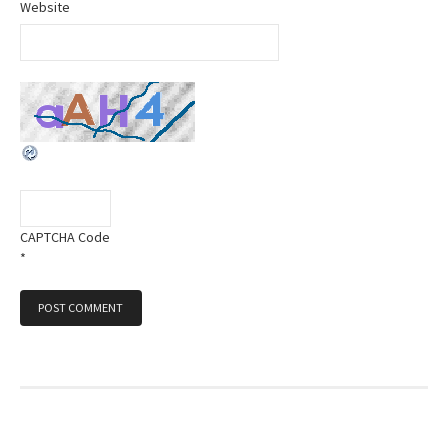
Website
CAPTCHA Code
*