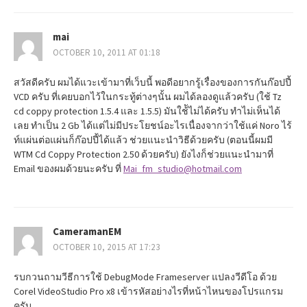
mai
OCTOBER 10, 2011 AT 01:18
สวัสดีครับ ผมได้แวะเข้ามาที่เว็บนี้ พอดีอยากรู้เรื่องของการกันก๊อปปี้
VCD ครับ ที่เคยบอกไว้ในกระทู้ต่างๆนั้น ผมได้ลองดูแล้วครับ (ใช้ Tz
cd coppy protection 1.5.4 และ 1.5.5) มันใช้ัไม่ได้ครับ ทำไม่เห็นได้
เลย ทำเป็น 2 Gb ได้แต่ไม่มีประโยชน์อะไรเนื่องจากว่าใช้แค่ Noro ไร้
ท์แผ่นต่อแผ่นก็ก๊อปปี้ได้แล้ว ช่วยแนะนำวิธีด้วยครับ (ตอนนี้ผมมี
WTM Cd Coppy Protection 2.50 ด้วยครับ) ยังไงก็ช่วยแนะนำมาที่
Email ของผมด้วยนะครับ ที่
Mai_fm_studio@hotmail.com
CameramanEM
OCTOBER 10, 2015 AT 17:23
รบกวนถามวีธีการใช้ DebugMode Frameserver แปลงวีดีโอ ด้วย
Corel VideoStudio Pro x8 เข้ารหัสอย่างไรที่หน้าไหนของโปรแกรม
ครับ