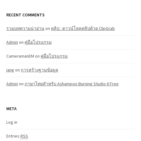
RECENT COMMENTS
รวมบทความน่าอ่าน
on
คลิป : ดาวน์โหลคลิปด้วย ClipGrab
Admin
on
คู่มือโปรแกรม
CameramanEM
on
คู่มือโปรแกรม
jang
on
การสร้างฐานข้อมูล
Admin
on
ภาษาไทยสำหรับ Ashampoo Burning Studio 6 Free
META
Log in
Entries
RSS