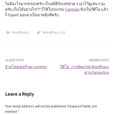
ไม่มีอะไรมากหรอกครับ เก็บสถิติกับเลขสวย ๆ เอาไว้ดูเล่น ๆ น่ะ
ครับ เก็บได้อย่างไร??? ก็ใช้โปรแกรม
Camtasia
จับเป็นวีดีโอ แล้ว
ก็ Export ออกมาเป็นภาพอีกทีครับ
WordPress
WordPress 2.8
OLDER POST
NEWER POST
ย้ายโฟลเดอร์ wp-content
วีดีโอ : การอัพเกรด WordPress
ผ่าน Fantastico
P
o
Leave a Reply
s
t
Your email address will not be published.
Required fields are
marked
*