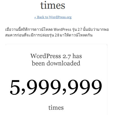
เมื่อวานนี้สถิติการดาวน์โหลด WordPress รุ่น 2.7 นั้นนับว่ามากพอ
สมควรก่อนที่จะมีการปล่อยรุ่น 2.8 มาให้ดาวน์โหลดกัน