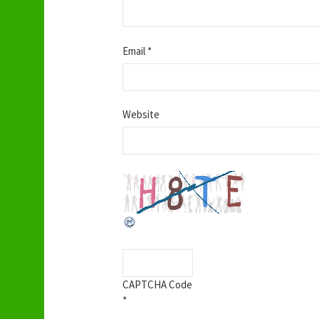
Email
*
Website
CAPTCHA Code
*