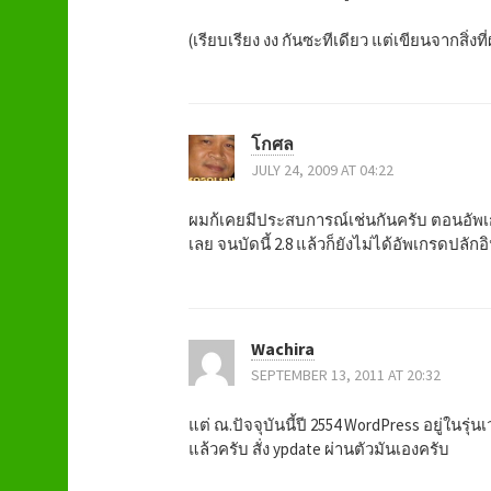
(เรียบเรียง งง กันซะทีเดียว แต่เขียนจากสิ่งที
โกศล
JULY 24, 2009 AT 04:22
ผมก้เคยมีประสบการณ์เช่นกันครับ ตอนอัพเก
เลย จนบัดนี้ 2.8 แล้วก็ยังไม่ได้อัพเกรดปลักอิ
Wachira
SEPTEMBER 13, 2011 AT 20:32
แต่ ณ.ปัจจุบันนี้ปี 2554 WordPress อยู่ในรุ่
แล้วครับ สั่ง ypdate ผ่านตัวมันเองครับ