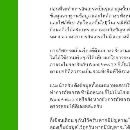
ก่อนที่จะทำการอัพเกรดเป็นรุ่นล่าสุดนั
ข้อมูลจากฐานข้อมูล และไฟล์ต่างๆ ทั้ง
และไฟล์ที่เราอัพโหลดขึ้นไป) ในกรณีที่ม
ย้อนอดีตได้ครับ เพราะอาจจะเกิดปัญหาที่
หมายความว่า การอัพเกรดไม่ดี แต่บางที 
การอัพเกรดเป็นเรื่องที่ดี แต่บางครั้งงานเดิ
ไม่ได้ใช้งานจริง ๆ ก็ได้ เพียงแต่ใจอาจจะ
อาจจะไม่รองรับกับ WordPress 2.8 ก็เป
ตามปกติที่ควรจะเป็น รวมทั้งธีมที่ใช้รอง
แนะนำครับ ดึงข้อมูลทั้งหมดมาทดสอบในเค
ทำการอัพเกรด ช้านิดหน่อยก็ไม่เป็นไร ตรว
WordPress 2.8 หรือยัง หากยัง การอัพเกรดก็
ตรวจสอบให้ดีเลยหล่ะครับ
ก็เขียนเตือน ๆ กันไว้ครับ หากมีปัญหาจะได
ลองเก็บข้อมูลไว้ดูครับ หากมีปัญหาจะไ