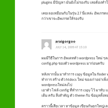
plugins มีปัญหา มันยังไม่รองรับ เลยต้องทำให
เคยเจอเหมือนกับในรุ่น 2.7 นี่แหล่ะ อัพเกรด
กว่าเขาจะอัพเกรดให้รองรับ
araigorgoo
JULY 14, 2009 AT 15:10
ผมมีวิธีในการ อัพเดทตัว wordpress ใหม่ ๆลอง
config.php ของตัว wordpress มาก่อนครับ
หลังจากนั้น มาทำการ copy ข้อมูลใน floder 
ทำการ สร้าง ตัว htdocs ใหม่ ของเก่าอย่าเพิ่ง
wordpressใหม่ลงไป
เอาตัว ไฟล์ config ที่ทำการ copy ไว้ มาทับ
เดิม ครับ สิ่งสำคัญ ตัว theme กับ ข้อมุลทั้
คราวนี้เสียเวลา หาข้อมูล เขียนกันยกใหญ่เ