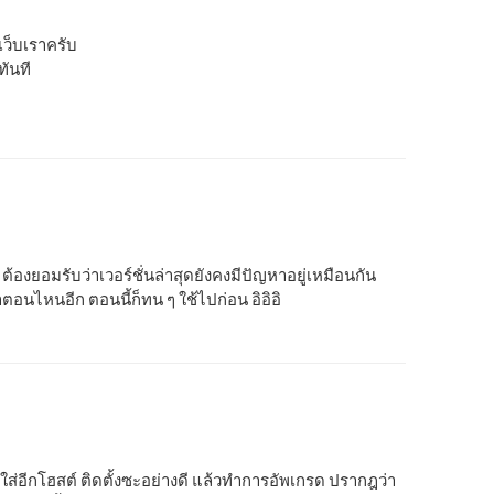
เว็บเราครับ
ทันที
 ต้องยอมรับว่าเวอร์ชั่นล่าสุดยังคงมีปัญหาอยู่เหมือนกัน
ตอนไหนอีก ตอนนี้ก็ทน ๆ ใช้ไปก่อน อิอิอิ
7 ไปใส่อีกโฮสต์ ติดตั้งซะอย่างดี แล้วทำการอัพเกรด ปรากฎว่า