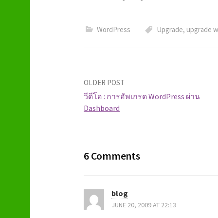
WordPress
Upgrade
,
upgrade w
OLDER POST
วีดีโอ : การอัพเกรด WordPress ผ่าน
Dashboard
P
o
6 Comments
s
t
blog
n
JUNE 20, 2009 AT 22:13