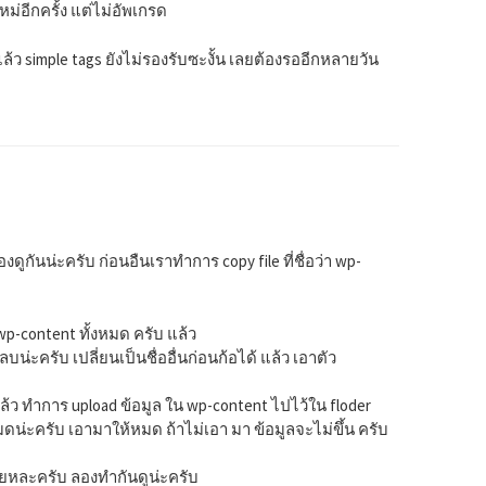
ม่อีกครั้ง แต่ไม่อัพเกรด
แล้ว simple tags ยังไม่รองรับซะงั้น เลยต้องรออีกหลายวัน
ดูกันน่ะครับ ก่อนอืนเราทำการ copy file ที่ชื่อว่า wp-
wp-content ทั้งหมด ครับ แล้ว
ลบน่ะครับ เปลี่ยนเป็นชื่ออื่นก่อนก้อได้ แล้ว เอาตัว
 แล้ว ทำการ upload ข้อมูล ใน wp-content ไปไว้ใน floder
งหมดน่ะครับ เอามาให้หมด ถ้าไม่เอา มา ข้อมูลจะไม่ขึ้น ครับ
ลยหละครับ ลองทำกันดูน่ะครับ