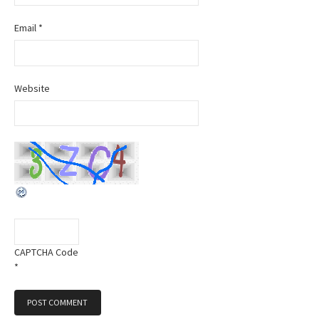
Email
*
Website
CAPTCHA Code
*