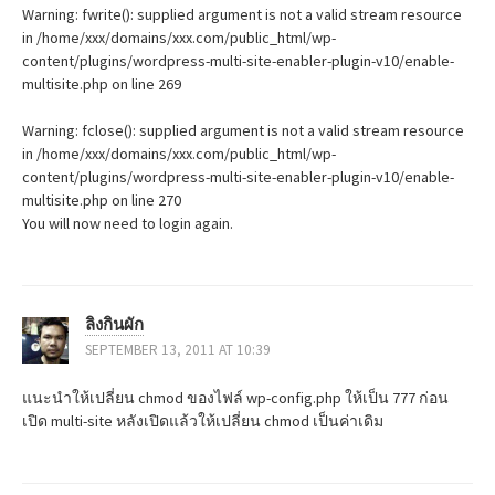
Warning: fwrite(): supplied argument is not a valid stream resource
in /home/xxx/domains/xxx.com/public_html/wp-
content/plugins/wordpress-multi-site-enabler-plugin-v10/enable-
multisite.php on line 269
Warning: fclose(): supplied argument is not a valid stream resource
in /home/xxx/domains/xxx.com/public_html/wp-
content/plugins/wordpress-multi-site-enabler-plugin-v10/enable-
multisite.php on line 270
You will now need to login again.
ลิงกินผัก
SEPTEMBER 13, 2011 AT 10:39
แนะนำให้เปลี่ยน chmod ของไฟล์ wp-config.php ให้เป็น 777 ก่อน
เปิด multi-site หลังเปิดแล้วให้เปลี่ยน chmod เป็นค่าเดิม