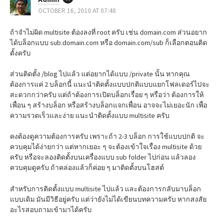
OCTOBER 16, 2010 AT 07:48
ถ้าจำไม่ผิด multisite ต้องลงที่ root ครับ เช่น domain.com ส่วนอยาก
ได้บล็อกแบบ sub.domain.com หรือ domain.com/sub ก็เลือกตอนติด
ตั้งครับ
ส่วนติดตั้ง /blog ไปแล้ว แต่อยากได้แบบ /private นั้น หากคุณ
ต้องการแค่ 2 บล็อกนี้ แนะนำติดตั้งแบบปกติแบบแยกโฟลเดอร์ไปจะ
สะดวกกว่าครับ แต่ถ้าต้องการเปิดบล็อกเรื่อย ๆ หรือว่า ต้องการให้
เพื่อน ๆ สร้างบล็อก หรือสร้างบล็อกแจกเพื่อน อาจจะไม่เยอะนัก เพื่อ
ความรวดเร็วและง่าย แนะนำติดตั้งแบบ multisite ครับ
คงต้องดูความต้องการครับ เพราะถ้า 2-3 บล็อก การใช้แบบปกติ จะ
ควบคุมได้ง่ายกว่า แต่หากเยอะ ๆ จะต้องเข้าใจเรื่อง multisite ด้วย
ครับ หรือจะลองติดตั้งบนเครื่องแบบ sub folder ไปก่อน แล้วลอง
ควบคุมดูครับ ถ้าคล่องแล้วก็ค่อย ๆ มาติดตั้งบนโฮสต์
สำหรับการติดตั้งแบบ multisite ไปแล้ว และต้องการกลับมาบล็อก
แบบเดิม มันมีวิธีอยู่ครับ แต่ว่ายังไม่ได้เขียนบทความครับ หากสงสัย
อะไรสอบถามเข้ามาได้ครับ