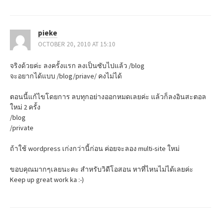
pieke
OCTOBER 20, 2010 AT 15:10
จริงด้วยค่ะ ลงครั้งแรก ลงเป็นซับไปแล้ว /blog
จะอยากได้แบบ /blog/priave/ คงไม่ได้
ตอนนี้แก้ไขโดยการ ลบทุกอย่างออกหมดเลยค่ะ แล้วก็ลงอินสะตอล
ใหม่ 2 ครั้ง
/blog
/private
ถ้าใช้ wordpress เก่งกว่านี้ก่อน ค่อยจะลอง multi-site ใหม่
ขอบคุณมากๆเลยนะคะ สำหรับวิดีโอสอน หาที่ไหนไม่ได้เลยค่ะ
Keep up great work ka :-)