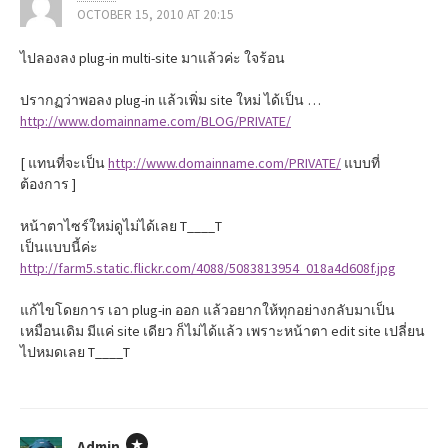
OCTOBER 15, 2010 AT 20:15
ไปลองลง plug-in multi-site มาแล้วค่ะ ใจร้อน
ปรากฏว่าพอลง plug-in แล้วเพิ่ม site ใหม่ ได้เป็น …
http://www.domainname.com/BLOG/PRIVATE/
[ แทนที่จะเป็น
http://www.domainname.com/PRIVATE/
แบบที่
ต้องการ ]
หน้าตาไซร์ใหม่ดูไม่ได้เลย T____T
เป็นแบบนี้ค่ะ
http://farm5.static.flickr.com/4088/5083813954_018a4d608f.jpg
แก้ไขโดยการ เอา plug-in ออก แล้วอยากให้ทุกอย่างกลับมาเป็น
เหมือนเดิม มีแค่ site เดียว ก็ไม่ได้แล้ว เพราะหน้าตา edit site เปลี่ยน
ไปหมดเลย T____T
Admin