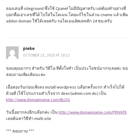
ลองเล่นที่ siteground ซึ่งใช้ Cpanel ไม่มีปัญหาครับ แต่ต้องทำอย่างที่
บอกคือเอาเลขที่ได้ ไปใส่ในโดเมน โดยแก้ไขในส่วน cname แล้วเพิ่ม
addon domain ใช้ได้เลยครับ รอโดเมนอัพเดทสัก 24 ชม.ครับ
pieke
OCTOBER 15, 2010 AT 18:11
ขอบคุณมากๆ สำหรับ วิดีโอ ทีตั้งใจทำ เป็นประโยชน์มากๆเลยค่ะ ขอ
สอบถามเพิ่มเติมนะคะ
เมื่อสองวันก่อนเพิ่งลง install wordpress บล๊อกครั้งแรก สำเร็จไปได้
ด้วยดี (ใช้โปรแกรมสำเร็จจาก directadmin.com ค่ะ) เป็น
http://www.domainname.com/BLOG
วันนี้อยากลงอีกบล๊อกค่ะ เป็น
http://www.domainname.com/PRIVATE
เลยค้นหาวิธีทำ multi-site
*** สอบถาม ***