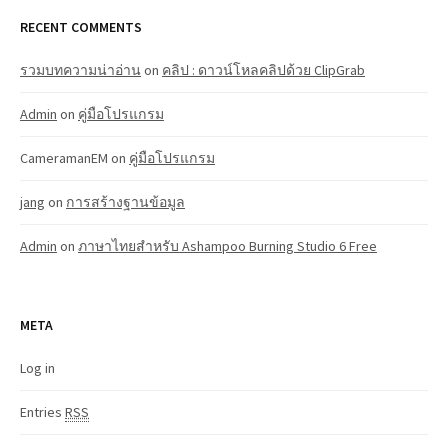
RECENT COMMENTS
รวมบทความน่าอ่าน
on
คลิป : ดาวน์โหลคลิปด้วย ClipGrab
Admin
on
คู่มือโปรแกรม
CameramanEM
on
คู่มือโปรแกรม
jang
on
การสร้างฐานข้อมูล
Admin
on
ภาษาไทยสำหรับ Ashampoo Burning Studio 6 Free
META
Log in
Entries
RSS