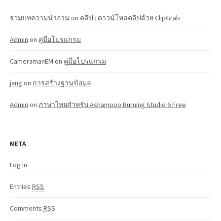
รวมบทความน่าอ่าน
on
คลิป : ดาวน์โหลคลิปด้วย ClipGrab
Admin
on
คู่มือโปรแกรม
CameramanEM
on
คู่มือโปรแกรม
jang
on
การสร้างฐานข้อมูล
Admin
on
ภาษาไทยสำหรับ Ashampoo Burning Studio 6 Free
META
Log in
Entries
RSS
Comments
RSS