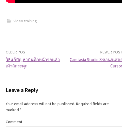
Video training
OLDER POST
NEWER POST
วิธีแก้ปัญหาบันทึกหน้าจอแล้ว
Camtasia Studio 8 ซ่อน/แสดง
เม้าส์กระตุก
Cursor
P
o
Leave a Reply
s
t
Your email address will not be published.
Required fields are
marked
*
n
Comment