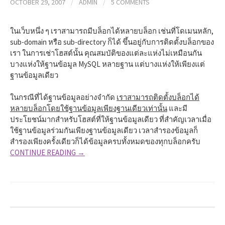
OCTOBER 29, 2007
/
ADMIN
/
5 COMMENTS
ในเว็บหนึ่ง ๆ เราสามารถมีบล็อกได้หลายบล็อก เช่นที่โดเมนหลัก,
sub-domain หรือ sub-directory ก็ได้ ขึ้นอยู่กับการติดตั้งบล็อกของ
เรา ในการเช่าโฮสต์นั้น คุณสมบัติของแต่ละแห่งไม่เหมือนกัน
บางแห่งให้ฐานข้อมูล MySQL หลายฐาน แต่บางแห่งให้เพียงแต่
ฐานข้อมูลเดียว
ในกรณีที่ได้ฐานข้อมูลอย่างจำกัด
เราสามารถติดตั้งบล็อกได้
หลายบล็อกโดยใช้ฐานข้อมูลเพียงฐานเดียวเท่านั้น
และมี
ประโยชน์มากสำหรับโฮสต์ที่ให้ฐานข้อมูลเดียว ที่สำคัญเวลาเมื่อ
ใช้ฐานข้อมูลร่วมกันเพียงฐานข้อมูลเดียว เวลาสำรองข้อมูลก็
สำรองเพียงครั้งเดียวก็ได้ข้อมูลครบทั้งหมดของทุกบล็อกครับ
CONTINUE READING →