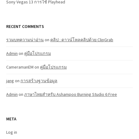
Sony Vegas 13 การใช้ Playhead
RECENT COMMENTS
รวมบทความน่าอ่าน
on
คลิป : ดาวน์โหลคลิปด้วย ClipGrab
Admin
on
คู่มือโปรแกรม
CameramanEM
on
คู่มือโปรแกรม
jang
on
การสร้างฐานข้อมูล
Admin
on
ภาษาไทยสำหรับ Ashampoo Burning Studio 6 Free
META
Log in