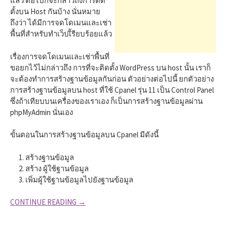
แล้ว ต่อไปก็จะกล่าวถึงการติด
ตั้งบน Host กันบ้าง นั่นหมาย
ถึงว่า ได้มีการจดโดเมนและเช่า
พื้นที่สำหรับทำเว็บเีัรียบร้อยแล้ว
เรื่องการจดโดเมนและเช่าพื้นที่
ขอยกไว้ไม่กล่าวถึง การที่จะติดตั้ง WordPress บน host นั้น เราก็
จะต้องทำการสร้างฐานข้อมูลกันก่อน ตัวอย่างต่อไปนี้ ยกตัวอย่าง
การสร้างฐานข้อมูลบน host ที่ใช้ Cpanel รุ่น 11 เป็น Control Panel
ซึ่งถ้าเทียบบนเครื่องของเราเอง ก็เป็นการสร้างฐานข้อมูลผ่าน
phpMyAdmin นั่นเอง
ขั้นตอนในการสร้างฐานข้อมูลบน Cpanel มีดังนี้
สร้างฐานข้อมูล
สร้าง ผู้ใช้ฐานข้อมูล
เพิ่มผู้ใช้ฐานข้อมูลไปยังฐานข้อมูล
CONTINUE READING →