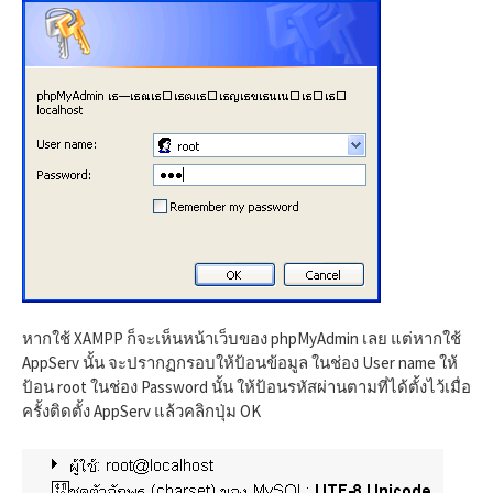
หากใช้ XAMPP ก็จะเห็นหน้าเว็บของ phpMyAdmin เลย แต่หากใช้
AppServ นั้น จะปรากฏกรอบให้ป้อนข้อมูล ในช่อง User name ให้
ป้อน root ในช่อง Password นั้น ให้ป้อนรหัสผ่านตามที่ได้ตั้งไว้เมื่อ
ครั้งติดตั้ง AppServ แล้วคลิกปุ่ม OK