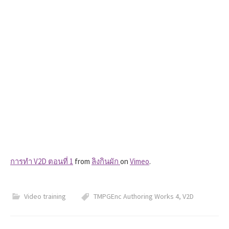
h
f
o
r
:
การทำ V2D ตอนที่ 1
from
ลิงกินผัก
on
Vimeo
.
Video training
TMPGEnc Authoring Works 4
,
V2D