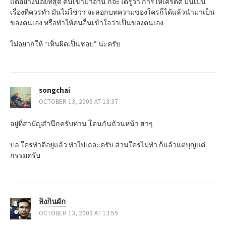
แต่อย่างน้อยที่สุด คนเข้ามาอ่าน ก็จะได้รู้ว่า การให้เครดิต มันเป็น
เรื่องที่ควรทำ มันไม่ใช่ว่า จะลอกบทความของใครก็ได้แล้วนำมาเป็น
ของตนเอง หรือทำให้คนอื่นเข้าใจว่าเป็นของตนเอง
ไม่อยากให้ “เห็นผิดเป็นชอบ” น่ะครับ
songchai
OCTOBER 13, 2009 AT 13:37
อยู่ที่สามัญสำนึกครับท่าน โดนกันถ้วนหน้า ฮ่าๆ
ปล.ใครทำดีอยู่แล้ว ทำไปเถอะครับ ส่วนใครไม่ทำ ก็แล้วแต่บุญแต่
กรรมครับ
ลิงกินผัก
OCTOBER 13, 2009 AT 13:59