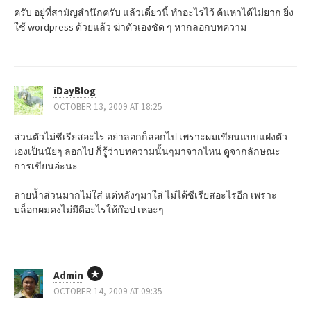
ครับ อยู่ที่สามัญสำนึกครับ แล้วเดี๋ยวนี้ ทำอะไรไว้ ค้นหาได้ไม่ยาก ยิ่ง
ใช้ wordpress ด้วยแล้ว ฆ่าตัวเองชัด ๆ หากลอกบทความ
iDayBlog
OCTOBER 13, 2009 AT 18:25
ส่วนตัวไม่ซีเรียสอะไร อย่าลอกก็ลอกไป เพราะผมเขียนแบบแฝงตัว
เองเป็นนัยๆ ลอกไป ก็รู้ว่าบทความนั้นๆมาจากไหน ดูจากลักษณะ
การเขียนอ่ะนะ
ลายน้ำส่วนมากไม่ใส่ แต่หลังๆมาใส่ ไม่ได้ซีเรียสอะไรอีก เพราะ
บล็อกผมคงไม่มีดีอะไรให้ก๊อป เหอะๆ
Admin
OCTOBER 14, 2009 AT 09:35