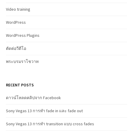
Video training
WordPress
WordPress Plugins
ตัดต่อวีดีโอ
พระบรมราโชวาท
RECENT POSTS
ดาวน์โหลดคลิปจาก Facebook
Sony Vegas 13 การทำ fade in และ fade out
Sony Vegas 13 การทำ transition แบบ cross fades