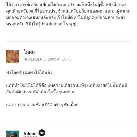
โอ้ว อาจารย์เดย์มาเยี่ยมถึงถิ่นเลยครับ ผมก็หนึ่งในผู้ซื้อหนังสือของ
คุณด้วยครับ ผมก็ไปอ่านประจำหล่ะครับบล็อกของคุณ แหม…ผู้ฉลาด
มักถ่อมตัวเองเสมอหล่ะครับ ถ้าไม่มีดี คงไม่มีลูกศิษย์ถามหาประจำ
หรอกครับ ชิมิ (ไม่รู้ว่าแปลว่าอะไร หุ ๆ)
โกศล
NOVEMBER 3, 2009 AT 16:45
ทำใจครับ ผมทำใจได้แล้ว
แต่ที่ทำใจยังไม่ได้ก็คือ บทความเดียวกันแท้ๆ แต่ที่เขายกไปนั้นดันมี
อันดับดีกว่าเรานี่สิ มันเจ็บจิ๊ดๆน่ะท่าน
แสดงว่าเราอ่อนซ้อม SEO จริงๆ พับเผื่อย
Admin