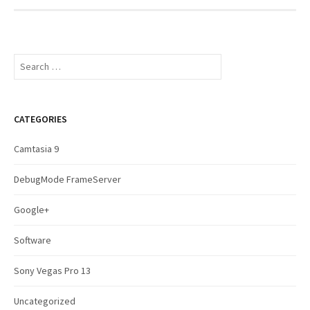
S
e
a
r
c
CATEGORIES
h
f
Camtasia 9
o
r
DebugMode FrameServer
:
Google+
Software
Sony Vegas Pro 13
Uncategorized