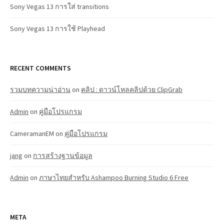
Sony Vegas 13 การใส่ transitions
Sony Vegas 13 การใช้ Playhead
RECENT COMMENTS
รวมบทความน่าอ่าน
on
คลิป : ดาวน์โหลคลิปด้วย ClipGrab
Admin
on
คู่มือโปรแกรม
CameramanEM
on
คู่มือโปรแกรม
jang
on
การสร้างฐานข้อมูล
Admin
on
ภาษาไทยสำหรับ Ashampoo Burning Studio 6 Free
META