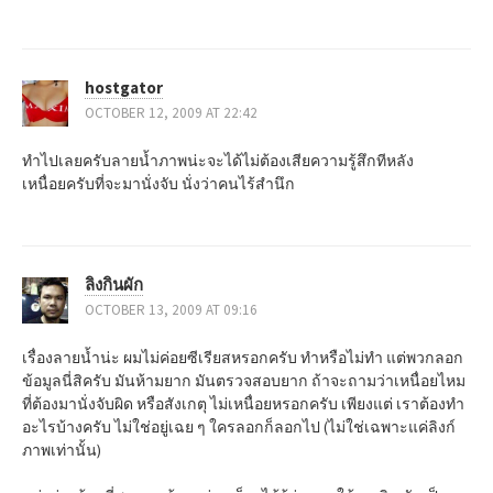
hostgator
OCTOBER 12, 2009 AT 22:42
ทำไปเลยครับลายน้ำภาพน่ะจะได้ไม่ต้องเสียความรู้สึกทีหลัง
เหนื่อยครับที่จะมานั่งจับ นั่งว่าคนไร้สำนึก
ลิงกินผัก
OCTOBER 13, 2009 AT 09:16
เรื่องลายน้ำน่ะ ผมไม่ค่อยซีเรียสหรอกครับ ทำหรือไม่ทำ แต่พวกลอก
ข้อมูลนี่สิครับ มันห้ามยาก มันตรวจสอบยาก ถ้าจะถามว่าเหนื่อยไหม
ที่ต้องมานั่งจับผิด หรือสังเกตุ ไม่เหนื่อยหรอกครับ เพียงแต่ เราต้องทำ
อะไรบ้างครับ ไม่ใช่อยู่เฉย ๆ ใครลอกก็ลอกไป (ไม่ใช่เฉพาะแค่ลิงก์
ภาพเท่านั้น)