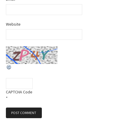
Website
CAPTCHA Code
*