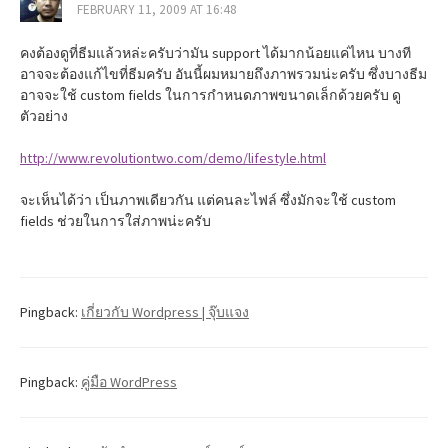
i
FEBRUARY 11, 2009 AT 16:48
o
คงต้องดูที่ธีมแล้วหล่ะครับว่ามัน support ได้มากน้อยแค่ไหน บางที
อาจจะต้องแก้ไขที่ธีมครับ อันนี้ผมหมายถึงภาพรวมน่ะครับ ซึ่งบางธีม
n
อาจจะใช้ custom fields ในการกำหนดภาพขนาดเล็กด้วยครับ ดู
ตัวอย่าง
http://www.revolutiontwo.com/demo/lifestyle.html
จะเห็นได้ว่า เป็นภาพเดียวกัน แต่คนละไฟล์ ซึ่งมักจะใช้ custom
fields ช่วยในการใส่ภาพน่ะครับ
Pingback:
เกี่ยวกับ Wordpress | จุ๊บแจง
Pingback:
คู่มือ WordPress