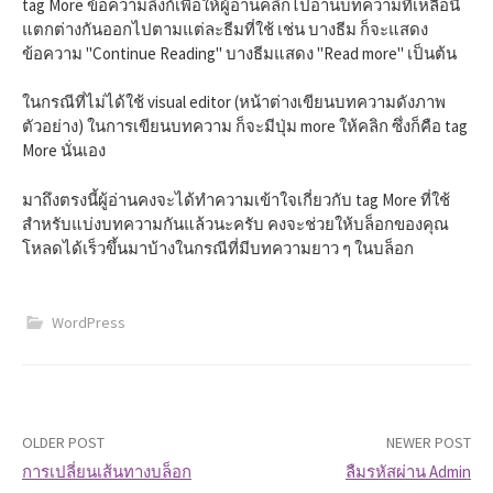
tag More ข้อความลิงก์เพื่อให้ผู้อ่านคลิกไปอ่านบทความที่เหลือนี้
แตกต่างกันออกไปตามแต่ละธีมที่ใช้ เช่น บางธีม ก็จะแสดง
ข้อความ "Continue Reading" บางธีมแสดง "Read more" เป็นต้น
ในกรณีที่ไม่ได้ใช้ visual editor (หน้าต่างเขียนบทความดังภาพ
ตัวอย่าง) ในการเขียนบทความ ก็จะมีปุ่ม more ให้คลิก ซึ่งก็คือ tag
More นั่นเอง
มาถึงตรงนี้ผู้อ่านคงจะได้ทำความเข้าใจเกี่ยวกับ tag More ที่ใช้
สำหรับแบ่งบทความกันแล้วนะครับ คงจะช่วยให้บล็อกของคุณ
โหลดได้เร็วขึ้นมาบ้างในกรณีที่มีบทความยาว ๆ ในบล็อก
WordPress
OLDER POST
NEWER POST
การเปลี่ยนเส้นทางบล็อก
ลืมรหัสผ่าน Admin