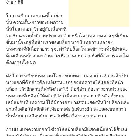
h
ง่าย ๆ ก็มี
ในการเขียนบทความขึ้นบล็อก
f
นั้น ความสั้น-ยาวของบทความ
นั้นไม่แน่นอน ขึ้นอยู่กับเนื้อหาที่
จะเขียน รวมทั้งมีภาพประกอบด้วยหรือไม่ บทความต่าง ๆ ที่เขียน
o
ขึ้นมานี้จะอยู่ที่หน้าแรกของบล็อก หากมีบทความหลาย ๆ
บทความที่มีเนื้อหายาว ๆ จะทำให้บล็อกโหลดช้า รวมทั้งผู้อ่านจะ
r
ต้องเลื่อนหน้าจอมาด้านล่างเพื่ออ่านบทความทั้งที่ต้องการและไม่
ต้องการทั้งหมด
:
ดังนั้น การเขียนบทความโดยแยกบทความออกเป็น 2 ส่วน จึงเป็น
ทางออกที่ดี กล่าวคือ แบ่งส่วนแรกของบทความให้แสดงที่หน้า
บล็อก แล้วอีกส่วน ก็ทำลิงก์เอาไว้ เมื่อผู้อ่านต้องการอ่านส่วนของ
บทความที่เหลือ ก็ให้คลิกที่ลิงก์ เพื่ออ่านบทความที่เหลือทั้งหมด
เหมือนกับที่บทความนี้ได้มีการตัดบางส่วนแสดงที่หน้าบล็อก และ
อ่านที่เหลือ ให้คลิกลิงก์เพื่ออ่านต่อ (แต่บางธีม จะแสดงบทความ
นั้นทั้งหน้า เหมือนกับการคลิกที่ชื่อเรื่องของบทความ)
การแบ่งบทความออกนี้ ช่วยให้หน้าบล็อกมีแสดงเนื้อหาได้สั้นลง