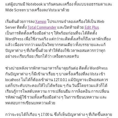
แต่ผู้อบรมมี Notebook มากันคนละเครื่อง ทั้งแบบจอธรรมดาและ
Wide Screen บางเครื่องลง Vista มาด้วย
เริ่มต้นด้วยการลง
Xampp
โปรแกรมจำลองเครื่องให้เป็น Web
Server ติดตั้ง
Total Commander
และปิดท้ายด้วย
Edit Plus
เป็นการติดตั้งเครื่องมือต่าง ๆ ให้พร้อมก่อนที่จะได้ติดตั้ง
WordPress เพื่อใช้งานจริง แต่กว่าจะติดตั้งเสร็จก็ถึงเวลาพักเที่ยง
แล้ว เนื่องจากกว่า ผมเป็นวิทยากรคนเดียว ทั้งบรรยายและแก้
ปัญหาต่าง ๆ ที่เกิดขึ้นด้วย ทำให้ต้องใช้เวลาพอสมควรกว่าทุก
อย่างจะเรียบร้อย เรียกได้ว่า เหงื่อตกเลยครับ
ช่วงบ่ายหลังจากพักทานอาหารก็มาลุยกันต่อ ติดตั้ง WordPress
กันปัญหาต่าง ๆ ก็มีเข้ามาเรื่อย ๆ บางครั้งเครื่องที่ลง Vista เข้า
localhost ไม่ได้ก็ต้องเข้าผ่าน 127.0.0.1 แม้ปัญหาจะมีพอสมควร
แต่ก็ประคับประคองให้ไปได้พร้อม ๆ กัน วันนี้โดยรวมแล้วก็ได้
เรียนรู้การโพสต์บทความ การเปลี่ยนธีม การล็อคอิน การเปลี่ยน
รหัสผ่านผู้ใช้ รวมทั้งเครื่องมือต่าง ๆ ในการเขียนบทความ และ
ทดสอบการเขียนบทความด้วย
กว่าจะจบได้ก็เกือบ ๆ 17.00 น. ซึ่งก็เห็นปัญหาต่าง ๆ ที่เกิดขึ้นหลาย