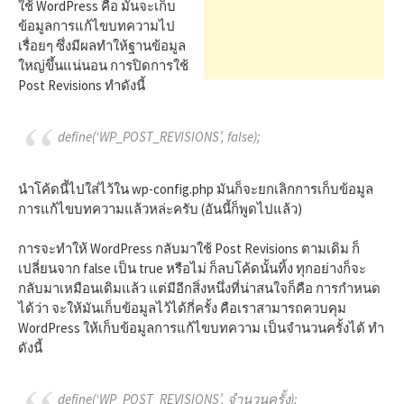
h
ใช้ WordPress คือ มันจะเก็บ
ข้อมูลการแก้ไขบทความไป
เรื่อยๆ ซึ่งมีผลทำให้ฐานข้อมูล
f
ใหญ่ขึ้นแน่นอน การปิดการใช้
Post Revisions ทำดังนี้
o
define(‘WP_POST_REVISIONS’, false);
r
นำโค้ดนี้ไปใส่ไว้ใน wp-config.php มันก็จะยกเลิกการเก็บข้อมูล
การแก้ไขบทความแล้วหล่ะครับ (อันนี้ก็พูดไปแล้ว)
:
การจะทำให้ WordPress กลับมาใช้ Post Revisions ตามเดิม ก็
เปลี่ยนจาก false เป็น true หรือไม่ ก็ลบโค้ดนั้นทิ้ง ทุกอย่างก็จะ
กลับมาเหมือนเดิมแล้ว แต่มีอีกสิ่งหนึ่งที่น่าสนใจก็คือ การกำหนด
ได้ว่า จะให้มันเก็บข้อมูลไว้ได้กี่ครั้ง คือเราสามารถควบคุม
WordPress ให้เก็บข้อมูลการแก้ไขบทความ เป็นจำนวนครั้งได้ ทำ
ดังนี้
define(‘WP_POST_REVISIONS’, จำนวนครั้ง);