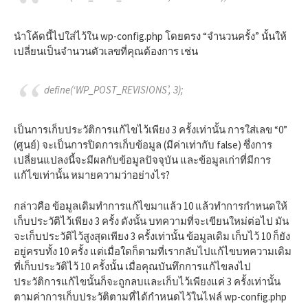
นำโค้ดนี้ไปใส่ไว้ใน wp-config.php โดยตรง “จำนวนครั้ง” นั้นให้
เปลี่ยนเป็นจำนวนตัวเลขที่คุณต้องการ เช่น
define(‘WP_POST_REVISIONS’, 3);
เป็นการเก็บประวัติการแก้ไขไว้เพียง 3 ครั้งเท่านั้น การใส่เลข “0”
(ศูนย์) จะเป็นการปิดการเก็บข้อมูล (มีค่าเท่ากับ false) ซึ่งการ
เปลี่ยนแปลงนี้จะมีผลกับข้อมูลปัจจุบัน และข้อมูลเก่าที่มีการ
แก้ไขเท่านั้น หมายความว่าอย่างไร?
กล่าวคือ ข้อมูลเดิมทำการแก้ไขมาแล้ว 10 แล้วทำการกำหนดให้
เก็บประวัติไว้เพียง 3 ครั้ง ดังนั้น บทความที่จะเขียนใหม่ต่อไป มัน
จะเก็บประวัติไว้สูงสุดเพียง 3 ครั้งเท่านั้น ข้อมูลเดิม เก็บไว้ 10 ก็ยัง
อยู่ครบทั้ง 10 ครั้ง แต่เมื่อใดก็ตามที่เรากลับไปแก้ไขบทความเดิม
ที่เก็บประวัติไว้ 10 ครั้งนั้น เมื่อคุณบันทึกการแก้ไขลงไป
ประวัติการแก้ไขนั้นก็จะถูกลบและเก็บไว้เพียงแค่ 3 ครั้งเท่านั้น
ตามค่าการเก็บประวัติตามที่ได้กำหนดไว้ในไฟล์ wp-config.php