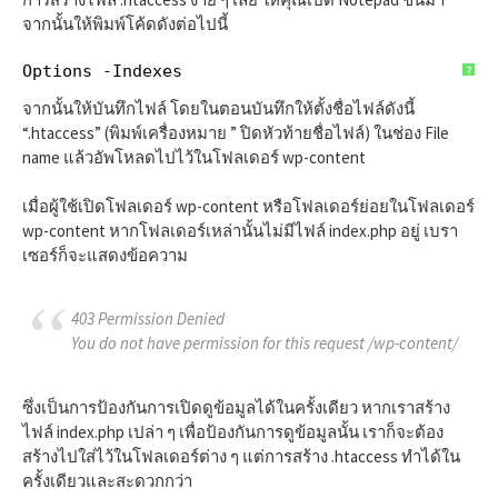
จากนั้นให้พิมพ์โค้ดดังต่อไปนี้
Options -Indexes
?
จากนั้นให้บันทึกไฟล์ โดยในตอนบันทึกให้ตั้งชื่อไฟล์ดังนี้
“.htaccess” (พิมพ์เครื่องหมาย ” ปิดหัวท้ายชื่อไฟล์) ในช่อง File
name แล้วอัพโหลดไปไว้ในโฟลเดอร์ wp-content
เมื่อผู้ใช้เปิดโฟลเดอร์ wp-content หรือโฟลเดอร์ย่อยในโฟลเดอร์
wp-content หากโฟลเดอร์เหล่านั้นไม่มีไฟล์ index.php อยู่ เบรา
เซอร์ก็จะแสดงข้อความ
403 Permission Denied
You do not have permission for this request /wp-content/
ซึ่งเป็นการป้องกันการเปิดดูข้อมูลได้ในครั้งเดียว หากเราสร้าง
ไฟล์ index.php เปล่า ๆ เพื่อป้องกันการดูข้อมูลนั้น เราก็จะต้อง
สร้างไปใส่ไว้ในโฟลเดอร์ต่าง ๆ แต่การสร้าง .htaccess ทำได้ใน
ครั้งเดียวและสะดวกกว่า