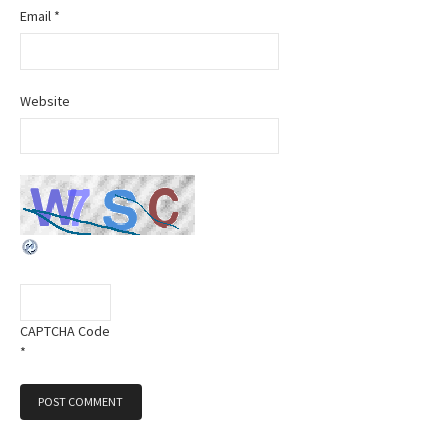
Email
*
Website
CAPTCHA Code
*