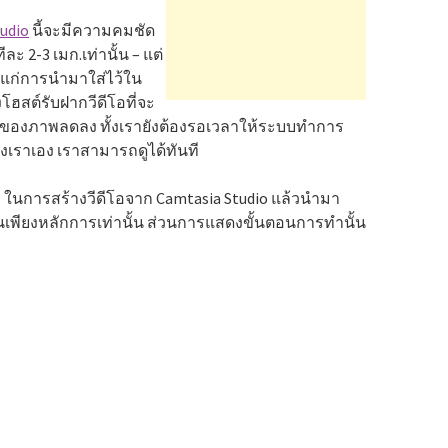
udio
นี้จะมีความคมชัด
 2-3 เมก.เท่านั้น – แต่
มาะแก่การนำมาใส่ไว้ใน
งโฮสต์รับฝากวีดีโอที่จะ
ชัดของภาพลดลง ทั้งเรายังต้องรอเวลาให้ระบบทำการ
องเราเอง เราสามารถดูได้ทันที
 ๆ ในการสร้างวีดีโอจาก Camtasia Studio แล้วนำมา
เพียงหลักการเท่านั้น ส่วนการแสดงขั้นตอนการทำนั้น