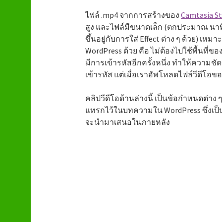
ไฟล์ .mp4 จากการสร้างของ
Camtasia St
สูง และไฟล์มีขนาดเล็ก (ตกประมาณ นาทีละ
ขึ้นอยู่กับการใส่ Effect ต่าง ๆ ด้วย) เห
WordPress ด้วย คือ ไม่ต้องไปใช้พื้นที่ขอ
มีการเข้ารหัสอีกครั้งหนึ่ง ทำให้ความ
เข้ารหัส แต่เมื่อเราอัพโหลดไฟล์วีดีโอข
คลิปวีดีโอด้านล่างนี้ เป็นข้อกำหนดต่าง
แทรกไว้ในบทความใน WordPress ซึ่งเป็น
จะนำมาเสนอในภายหลัง