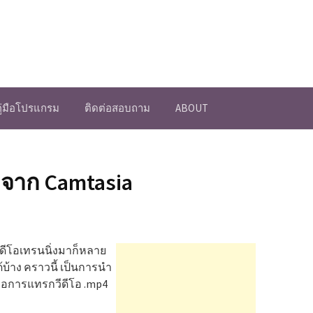
คู่มือโปรแกรม
ติดต่อสอบถาม
ABOUT
 จาก Camtasia
ีดีโอเทรนนิ่งมาก็หลาย
บ้าง คราวนี้ เป็นการนำ
็คือการแทรกวีดีโอ .mp4