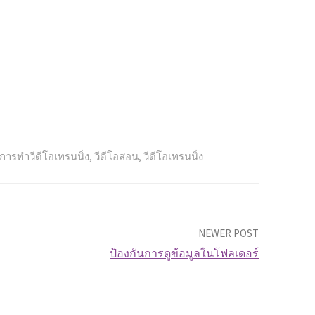
การทำวีดีโอเทรนนิ่ง
,
วีดีโอสอน
,
วีดีโอเทรนนิ่ง
NEWER POST
ป้องกันการดูข้อมูลในโฟลเดอร์