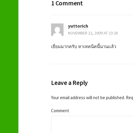
o
1 Comment
s
t
yuttorich
NOVEMBER 22, 2009 AT 23:28
n
เยี่ยมมากครับ หาเทคนิคนี้นานแล้ว
a
v
i
Leave a Reply
g
Your email address will not be published.
Requ
a
Comment
t