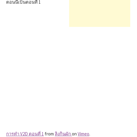
h
ตอนนี้เป็นตอนที่ 1
f
o
r
:
การทำ V2D ตอนที่ 1
from
ลิงกินผัก
on
Vimeo
.