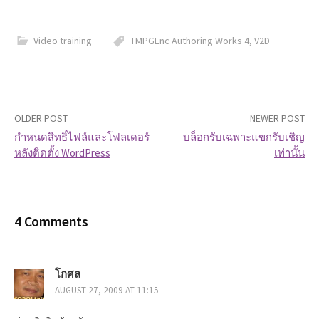
Video training
TMPGEnc Authoring Works 4
,
V2D
OLDER POST
NEWER POST
กำหนดสิทธิ์ไฟล์และโฟลเดอร์
บล็อกรับเฉพาะแขกรับเชิญ
หลังติดตั้ง WordPress
เท่านั้น
P
o
s
4 Comments
t
โกศล
n
AUGUST 27, 2009 AT 11:15
a