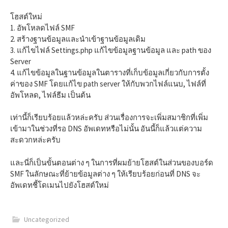
โฮสต์ใหม่
1. อัพโหลดไฟล์ SMF
2. สร้างฐานข้อมูลและนำเข้าฐานข้อมูลเดิม
3. แก้ไขไฟล์ Settings.php แก้ไขข้อมูลฐานข้อมูล และ path ของ
Server
4. แก้ไขข้อมูลในฐานข้อมูลในตารางที่เก็บข้อมูลเกี่ยวกับการตั้ง
ค่าของ SMF โดยแก้ไข path server ให้กับพวกไฟล์แนบ, ไฟล์ที่
อัพโหลด, ไฟล์ธีม เป็นต้น
เท่านี้ก็เรียบร้อยแล้วหล่ะครับ ส่วนเรื่องการจะเพิ่มสมาชิกที่เพิ่ม
เข้ามาในช่วงที่รอ DNS อัพเดทหรือไม่นั้น อันนี้ก็แล้วแต่ความ
สะดวกหล่ะครับ
และนี่ก็เป็นขั้นตอนต่าง ๆ ในการที่ผมย้ายโฮสต์ในส่วนของบอร์ด
SMF ในลักษณะที่ย้ายข้อมูลต่าง ๆ ให้เรียบร้อยก่อนที่ DNS จะ
อัพเดทชี้โดเมนไปยังโฮสต์ใหม่
Uncategorized