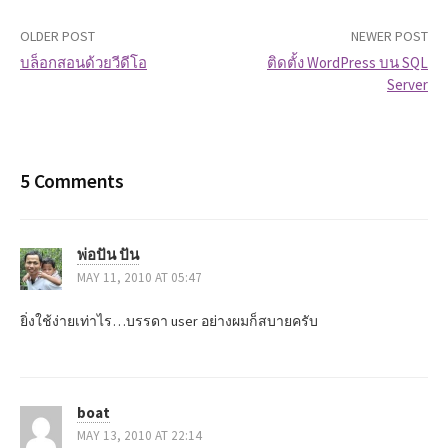
OLDER POST
NEWER POST
บล็อกสอนด้วยวีดีโอ
ติดตั้ง WordPress บน SQL
Server
P
o
s
5 Comments
t
พ่อปัน ปัน
n
MAY 11, 2010 AT 05:47
a
ยิ่งใช้ง่ายเท่าไร…บรรดา user อย่างผมก็สบายครับ
v
i
boat
g
MAY 13, 2010 AT 22:14