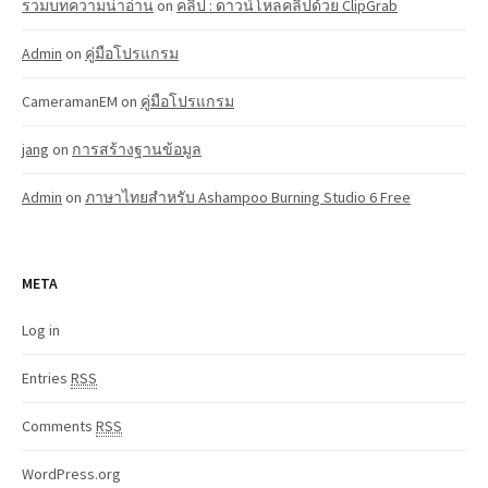
รวมบทความน่าอ่าน
on
คลิป : ดาวน์โหลคลิปด้วย ClipGrab
Admin
on
คู่มือโปรแกรม
CameramanEM
on
คู่มือโปรแกรม
jang
on
การสร้างฐานข้อมูล
Admin
on
ภาษาไทยสำหรับ Ashampoo Burning Studio 6 Free
META
Log in
Entries
RSS
Comments
RSS
WordPress.org