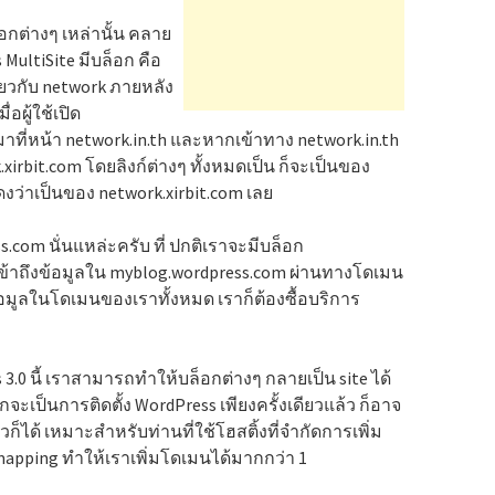
กต่างๆ เหล่านั้น คลาย
s MultiSite มีบล็อก คือ
ี่ยวกับ network ภายหลัง
อผู้ใช้เปิด
ดมาที่หน้า network.in.th และหากเข้าทาง network.in.th
xirbit.com โดยลิงก์ต่างๆ ทั้งหมดเป็น ก็จะเป็นของ
ดงว่าเป็นของ network.xirbit.com เลย
com นั่นแหล่ะครับ ที่ ปกติเราจะมีบล็อก
เข้าถึงข้อมูลใน myblog.wordpress.com ผ่านทางโดเมน
อมูลในโดเมนของเราทั้งหมด เราก็ต้องซื้อบริการ
s 3.0 นี้ เราสามารถทำให้บล็อกต่างๆ กลายเป็น site ได้
เป็นการติดตั้ง WordPress เพียงครั้งเดียวแล้ว ก็อาจ
็ได้ เหมาะสำหรับท่านที่ใช้โฮสติ้งที่จำกัดการเพิ่ม
mapping ทำให้เราเพิ่มโดเมนได้มากกว่า 1