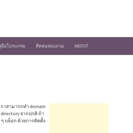
คู่มือโปรแกรม
ติดต่อสอบถาม
ABOUT
ั้น เราสามารถทำ domain
directory จากปกติ ถ้า
ๆ บล็อก ด้วยการติดตั้ง