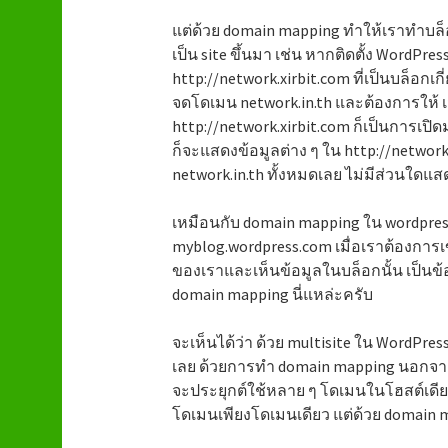
แต่ด้วย domain mapping ทำให้เราทำบล็อ
เป็น site ขึ้นมา เช่น หากติดตั้ง WordPres
http://network.xirbit.com ที่เป็นบล็อกเก
จดโดเมน network.in.th และต้องการให้ เมื่
http://network.xirbit.com ก็เป็นการเปิ
ก็จะแสดงข้อมูลต่าง ๆ ใน http://network.
network.in.th ทั้งหมดเลย ไม่มีส่วนใดแส
เหมือนกับ domain mapping ใน wordpress.
myblog.wordpress.com เมื่อเราต้องการ
ของเราและเห็นข้อมูลในบล็อกนั้น เป็นข้
domain mapping นี่แหล่ะครับ
จะเห็นได้ว่า ด้วย multisite ใน WordPres
เลย ด้วยการทำ domain mapping นอกจากจะ
จะประยุกต์ใช้หลาย ๆ โดเมนในโฮสต์เดียวก
โดเมนเพียงโดเมนเดียว แต่ด้วย domain 