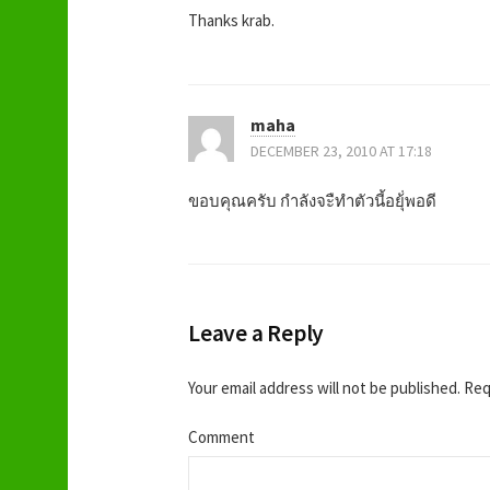
n
Thanks krab.
a
v
maha
i
DECEMBER 23, 2010 AT 17:18
g
ขอบคุณครับ กำลังจะืทำตัวนี้อยุ้่พอดี
a
t
Leave a Reply
i
o
Your email address will not be published.
Requ
n
Comment