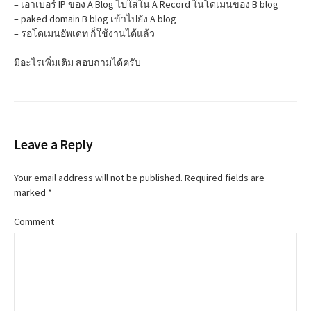
– เอาเบอร์ IP ของ A Blog ไปใส่ใน A Record ในโดเมนของ B blog
– paked domain B blog เข้าไปยัง A blog
– รอโดเมนอัพเดท ก็ใช้งานได้แล้ว
มีอะไรเพิ่มเติม สอบถามได้ครับ
Leave a Reply
Your email address will not be published.
Required fields are
marked
*
Comment