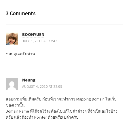
o
s
3 Comments
t
BOONYUEN
n
JULY 5, 2010 AT 22:47
a
ขอบคุณครับท่าน
v
i
Neung
g
AUGUST 4, 2010 AT 22:09
a
สอบถามเพิ่มเติมครับ ก่อนที่เราจะทำการ Mapping Domain ในเว็บ
t
ของเรานั้น
Domain Name ที่ได้จดไว้จะต้องไปแก้ไขค่าต่างๆ ที่จำเป็นอะไรบ้าง
i
ครับ แล้วต้องทำ Pointer ด้วยหรือเปล่าครับ