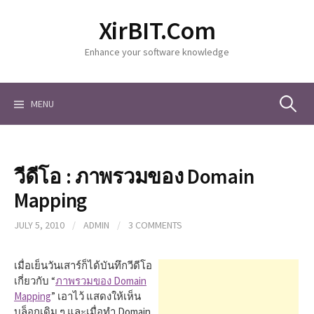
S
XirBIT.Com
k
i
Enhance your software knowledge
p
t
o
c
MENU
S
o
n
t
e
e
วีดีโอ : ภาพรวมของ Domain
n
a
t
Mapping
JULY 5, 2010
/
ADMIN
/
3 COMMENTS
r
เมื่อเย็นวันเสาร์ก็ได้บันทึกวีดีโอ
c
เกี่ยวกับ “
ภาพรวมของ Domain
Mapping
” เอาไว้ แสดงให้เห็น
บล็อกเดิม ๆ และเมื่อทำ Domain