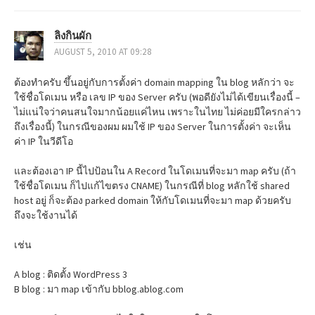
o
n
ลิงกินผัก
AUGUST 5, 2010 AT 09:28
ต้องทำครับ ขึ้นอยู่กับการตั้งค่า domain mapping ใน blog หลักว่า จะ
ใช้ชื่อโดเมน หรือ เลข IP ของ Server ครับ (พอดียังไม่ได้เขียนเรื่องนี้ –
ไม่แน่ใจว่าคนสนใจมากน้อยแค่ไหน เพราะในไทย ไม่ค่อยมีใครกล่าว
ถึงเรื่องนี้) ในกรณีของผม ผมใช้ IP ของ Server ในการตั้งค่า จะเห็น
ค่า IP ในวีดีโอ
และต้องเอา IP นี้ไปป้อนใน A Record ในโดเมนที่จะมา map ครับ (ถ้า
ใช้ชื่อโดเมน ก็ไปแก้ไขตรง CNAME) ในกรณีที่ blog หลักใช้ shared
host อยู่ ก็จะต้อง parked domain ให้กับโดเมนที่จะมา map ด้วยครับ
ถึงจะใช้งานได้
เช่น
A blog : ติดตั้ง WordPress 3
B blog : มา map เข้ากับ bblog.ablog.com