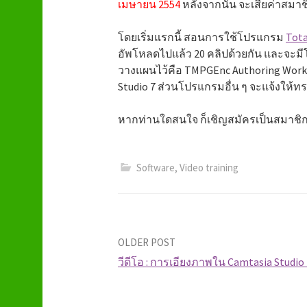
เมษายน 2554
หลังจากนั้น จะเสียค่าสมาช
โดยเริ่มแรกนี้ สอนการใช้โปรแกรม
Tot
อัพโหลดไปแล้ว 20 คลิปด้วยกัน และจะมีโป
วางแผนไว้คือ TMPGEnc Authoring Work
Studio 7 ส่วนโปรแกรมอื่น ๆ จะแจ้งให้
หากท่านใดสนใจ ก็เชิญสมัครเป็นสมาชิก
Software
,
Video training
OLDER POST
วีดีโอ : การเอียงภาพใน Camtasia Studio 
P