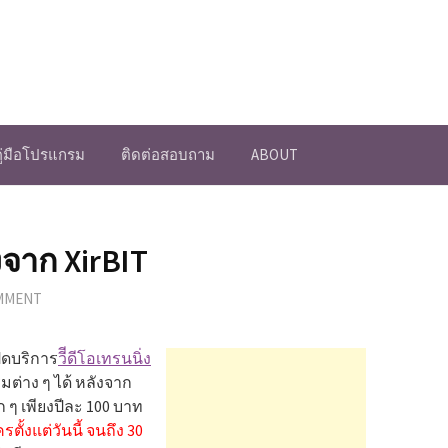
คู่มือโปรแกรม
ติดต่อสอบถาม
ABOUT
งจาก XirBIT
OMMENT
ปิดบริการ
วีีดีโอเทรนนิ่ง
ต่าง ๆ ได้ หลังจาก
ๆ เพียงปีละ 100 บาท
ตั้งแต่วันนี้ จนถึง 30