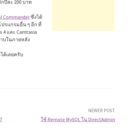
ิกปีละ 200 บาท
al Commander
ซึ่งได้
รแกรมอื่น ๆ อีก ที่
s 4 และ Camtasia
ทราบในภายหลัง
ได้เลยครับ
NEWER POST
7
ใช้ Remote MySQL ใน DirectAdmin