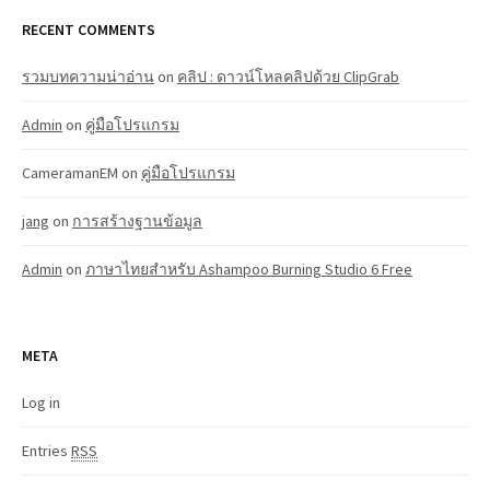
RECENT COMMENTS
รวมบทความน่าอ่าน
on
คลิป : ดาวน์โหลคลิปด้วย ClipGrab
Admin
on
คู่มือโปรแกรม
CameramanEM
on
คู่มือโปรแกรม
jang
on
การสร้างฐานข้อมูล
Admin
on
ภาษาไทยสำหรับ Ashampoo Burning Studio 6 Free
META
Log in
Entries
RSS