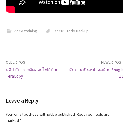
Video training
EaseUS Todo Backup
OLDER POST
NEWER POST
คลิป จับเวลาคัดลอกไฟล์ด้วย
จับภาพเกินหน้าจอด้วย SnagIt
TeraCopy
11
P
o
Leave a Reply
s
t
Your email address will not be published.
Required fields are
marked
*
n