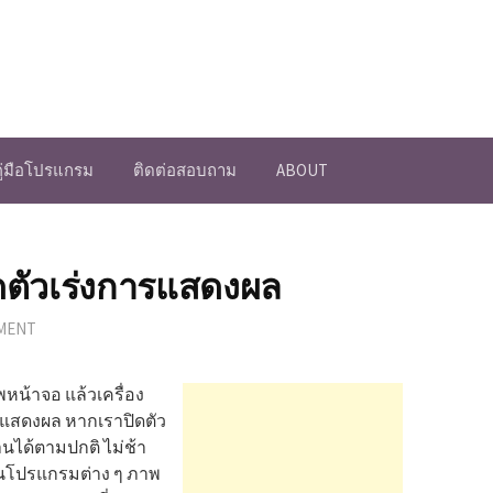
คู่มือโปรแกรม
ติดต่อสอบถาม
ABOUT
ิดตัวเร่งการแสดงผล
MMENT
หน้าจอ แล้วเครื่อง
ารแสดงผล หากเราปิดตัว
านได้ตามปกติ ไม่ช้า
ในโปรแกรมต่าง ๆ ภาพ