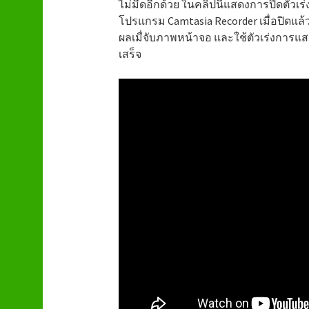
ไม่มืดอีกด้วย ในคลิปนี้แสดงการปิดตัวเร
โปรแกรม Camtasia Recorder เมื่อปิดแล้
ผลเมื่จับภาพหน้าจอ และใช้ตัวเร่งการแสด
เสร็จ