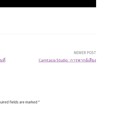
NEWER POST
นที่
Camtasia Studio : การพากย์เสียง
ired fields are marked
*