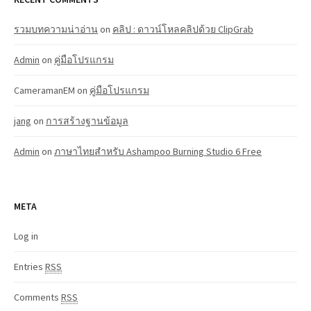
รวมบทความน่าอ่าน
on
คลิป : ดาวน์โหลคลิปด้วย ClipGrab
Admin
on
คู่มือโปรแกรม
CameramanEM
on
คู่มือโปรแกรม
jang
on
การสร้างฐานข้อมูล
Admin
on
ภาษาไทยสำหรับ Ashampoo Burning Studio 6 Free
META
Log in
Entries
RSS
Comments
RSS