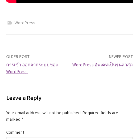
WordPress
OLDER POST
NEWER POST
การเข้า ออกจากระบบของ
WordPress อัพเดทเป็นรุ่นล่าสุด
WordPress
P
o
Leave a Reply
s
t
Your email address will not be published.
Required fields are
marked
*
n
Comment