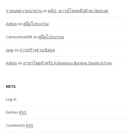
รวมบทความน่าอ่าน
on
คลิป : ดาวน์โหลคลิปด้วย ClipGrab
Admin
on
คู่มือโปรแกรม
CameramanEM
on
คู่มือโปรแกรม
jang
on
การสร้างฐานข้อมูล
Admin
on
ภาษาไทยสำหรับ Ashampoo Burning Studio 6 Free
META
Log in
Entries
RSS
Comments
RSS