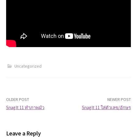
Uncategorized
OLDER POST
NEWER POST
SnagIt 11 ทำภาพมัว
SnagIt 11 ใส่ตัวเลข/อักษร
P
o
Leave a Reply