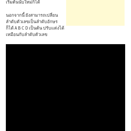
h
เริ่มต้นนับใหม่ก็ได้
นอกจากนี้ ยังสามารถเปลี่ยน
f
ลำดับตัวเลขเป็นลำดับอักษร
ก็ได้ A B C D เป็นต้น ปรับแต่งได้
เหมือนกับลำดับตัวเลข
o
r
: