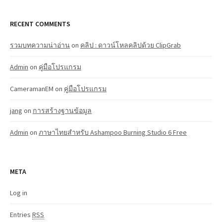
RECENT COMMENTS
รวมบทความน่าอ่าน
on
คลิป : ดาวน์โหลคลิปด้วย ClipGrab
Admin
on
คู่มือโปรแกรม
CameramanEM
on
คู่มือโปรแกรม
jang
on
การสร้างฐานข้อมูล
Admin
on
ภาษาไทยสำหรับ Ashampoo Burning Studio 6 Free
META
Log in
Entries
RSS