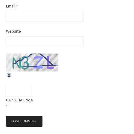
Email
*
n
Website
CAPTCHA Code
*