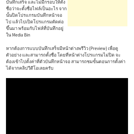
h
บันทึกเสร็จ และไม่มีกรอบให้ตั้ง
ชื่อว่าจะตั้งชื่อไฟล์เป็นอะไร จาก
นั้นปิดโปรแกรมบันทึกหน้าจอ
f
ไป แล้วไปเปิดโปรแกรมตัดต่อ
ขึ้นมา พร้อมกับไฟล์ที่บันทึกอยู่
ใน Media Bin
o
หากต้องการแบบบันทึกเสร็จมีหน้าต่างพรีวิว (Preview) เพื่อดู
r
ตัวอย่าง และสามารถตั้งชื่อ โดยที่หน้าต่างโปรแกรมไม่ปิด จะ
ต้องเข้าไปตั้งค่าที่ตัวบันทึกหน้าจอ สามารถชมขั้นตอนการตั้งค่า
ได้จากคลิปวีดีโอเลยครับ
: