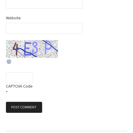
Website
CAPTCHA Code
*