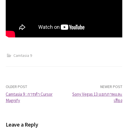
Camtasia 9
OLDER POST
NEWER POST
Camtasia 9 : การทำ Cursor
Sony Vegas 13 แยกภาพและ
Magnify
เสียง
P
o
Leave a Reply