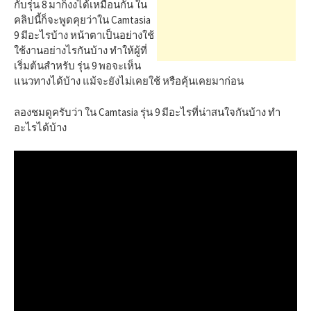
h
กับรุ่น 8 มาก็งงได้เหมือนกัน ใน
คลิปนี้ก็จะพูดคุยว่าใน Camtasia
9 มีอะไรบ้าง หน้าตาเป็นอย่างใช้
f
ใช้งานอย่างไรกันบ้าง ทำให้ผู้ที่
เริ่มต้นสำหรับ รุ่น 9 พอจะเห็น
แนวทางได้บ้าง แม้จะยังไม่เคยใช้ หรือคุ้นเคยมาก่อน
o
ลองชมดูครับว่า ใน Camtasia รุ่น 9 มีอะไรที่น่าสนใจกันบ้าง ทำ
r
อะไรได้บ้าง
: