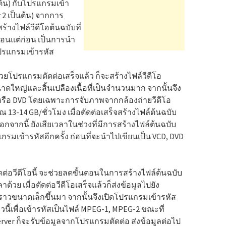
นต้น) กับโปรแกรมเข้า
 2 เป็นต้น) จากการ
างไฟล์วีดีโอต้นฉบับที่
หมือนแต่ก่อน เป็นการนำ
งโปรแกรมเข้ารหัส
ด้วยโปรแกรมตัดต่อเสร็จแล้ว ก็จะสร้างไฟล์วีดีโอ
าดใหญ่และสิ้นเปลืองเนื้อที่เป็นจำนวนมาก จากนั้นจึง
 หรือ DVD โดยเฉพาะการจับภาพจากกล้องถ่ายวีดีโอ
าณ 13-14 GB/ชั่วโมง เมื่อตัดต่อเสร็จสร้างไฟล์ต้นฉบับ
อกจากนี้ ยังเสียเวลาในช่วงที่มีการสร้างไฟล์ต้นฉบับ
กรมเข้ารหัสอีกครั้ง ก่อนที่จะนำไปเขียนเป็น VCD, DVD
ต่อวีดีโอนี้ จะช่วยลดขั้นตอนในการสร้างไฟล์ต้นฉบับ
วลาด้วย เมื่อตัดต่อวีดีโอเสร็จแล้วก็ส่งข้อมูลไปยัง
าวขนาดเล็กขึ้นมา จากนั้นจึงเปิดโปรแกรมเข้ารหัส
าวนี้เพื่อเข้ารหัสเป็นไฟล์ MPEG-1, MPEG-2 ขณะที่
ver ก็จะรับข้อมูลจากโปรแกรมตัดต่อ ส่งข้อมูลต่อไป