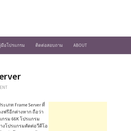
คู่มือโปรแกรม
ติดต่อสอบถาม
ABOUT
erver
MENT
ะเภท Frame Server ที่
ฟรีอีกต่างหาก ถือว่า
รแกรม 66K โปรแกรม
่างโปรแกรมตัดต่อวีดีโอ