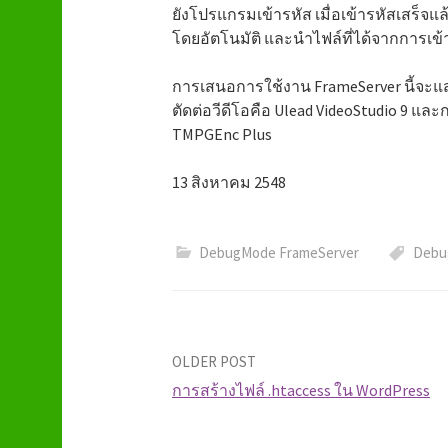
ยังโปรแกรมเข้ารหัส เมื่อเข้ารหัสเสร็จ
โดยอัตโนมัติ และนำไฟล์ที่ได้จากการเข้
การเสนอการใช้งาน FrameServer นี้จะ
ตัดต่อวีดีโอคือ Ulead VideoStudio 9 และ
TMPGEnc Plus
13 สิงหาคม 2548
DebugMode FrameServer
Debu
OLDER POST
การสร้างไฟล์ .htaccess ใน WordPress
P