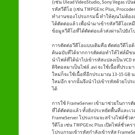
(เช่น Ulead VideoStudio, Sony Vegas เป็
รหัสวีดีโอ (เช่น TMPGEnc Plus, Procoder
ทำงานของโปรแกรมนี้ ทำให้คุณไม่ต้องสร้
ได้ตัดต่อแล้ว เพื่อนำมาเข้ารหัสวีดีโอเ
ข้อมูลวีดีโอที่ได้ตัดต่อแล้วส่งผ่านไปยั
การตัดต่อวีดีโอแบบเดิมคือ ตัดต่อวีดีโอ
ต้นฉบับที่ได้จากการตัดต่อทำให้ไฟล์มีขน
นำไฟล์ที่ได้นำไปเข้ารหัสแปลงเป็น VCD
ดิจิตอลมาเป็นไฟล์ .avi จะใช้เนื้อที่ประม
ใหม่ก็จะใช้เนื้อที่อีกประมาณ 13-15 GB น
ใหม่อีก จากนั้นจึงนำไปเข้ารหัสด้วยโปรแ
ได้
การใช้ FrameServer เข้ามาช่วยในการตัด
ที่ได้ตัดต่อแล้ว ทั้งยังประหยัดพื้นที่และเ
FrameServer โปรแกรมจะสร้างไฟล์ชั่วคร
วีดีโอ เช่น TMPGEnc Plus เปิดไฟล์ชั่วคร
โปรแกรมเข้ารหัสกำลังเข้ารหัส FrameSer