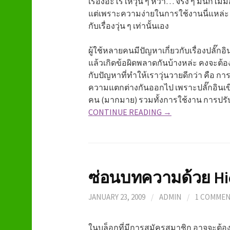
เรื่องอะไรให้วุ่น ๆ หว่า… จริง ๆ มันก็ไม่
แต่เพราะความง่ายในการใช้งานนี่แหล่ะ
กับเรื่องวุ่น ๆ เท่านั้นเอง
ผู้ใช้หลายคนมีปัญหาเกี่ยวกับเรื่องปลั๊กอิน
แล้วเกิดข้อผิดพลาดกันบ้างหล่ะ คงจะต้อง
กับปัญหาที่ทำให้เราวุ่นวายดีกว่า คือ การ
ความแตกต่างกันออกไป เพราะปลั๊กอินเ
คน (มากมาย) รวมทั้งการใช้งาน การปรับ
CONTINUE READING →
ซ่อนบทความด้วย Hi
JANUARY 23, 2009
/
ADMIN
/
1 COMME
ในบล็อกที่มีการสมัครสมาชิก อาจจะต้