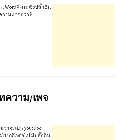
น WordPress ซึ่งปลั๊กอิน
ทความมากกว่าที่
บทความ/เพจ
ม่ว่าจะเป็น youtube,
ม่ยากอีกต่อไป มีปลั๊กอิน