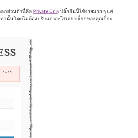
็อกส่วนตัวนี้คือ
Private Only
ปลั๊กอินนี้ใช้ง่ายมาก ๆ แค่
) เท่านั้น โดยไม่ต้องปรับแต่งอะไรเลย บล็อกของคุณก็จะ