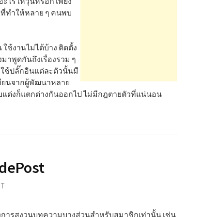
มีอะไรให้วุ่นหรอก เพียง
 ที่ทำให้หลาย ๆ คนพบ
 ใช้งานไม่ได้บ้าง ติดตั้ง
มาพูดกันถึงเรื่องรวม ๆ
ใช้ปลั๊กอินแต่ละตัวนั้นมี
ขียนจากผู้พัฒนาหลาย
แต่งก็แตกต่างกันออกไป ไม่มีกฎตายตัวที่แน่นอน
dePost
NT
องการสงวนบทความบางส่วนสำหรับสมาชิกเท่านั้น เช่น