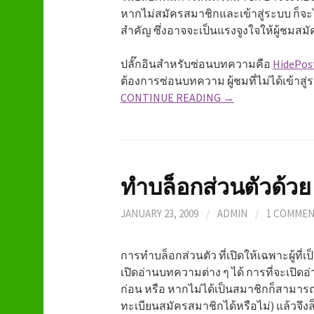
หากไม่สมัครสมาชิกและเข้าสู่ระบบ ก็จะไ
สำคัญ ซึ่งอาจจะเป็นแรงจูงใจให้ผู้ชมสมั
ปลั๊กอินสำหรับซ่อนบทความคือ
HidePos
ต้องการซ่อนบทความ ผู้ชมที่ไม่ได้เข้าสู่
CONTINUE READING →
ทำบล็อกส่วนตัวด้วย 
JANUARY 23, 2009
/
ADMIN
/
1 COMME
การทำบล็อกส่วนตัว ที่เปิดให้เฉพาะผู้ที่เ
เปิดอ่านบทความต่าง ๆ ได้ การที่จะเปิดอ
ก่อน หรือ หากไม่ได้เป็นสมาชิกก็สามาร
ทะเบียนสมัครสมาชิกได้หรือไม่) แล้วจึง