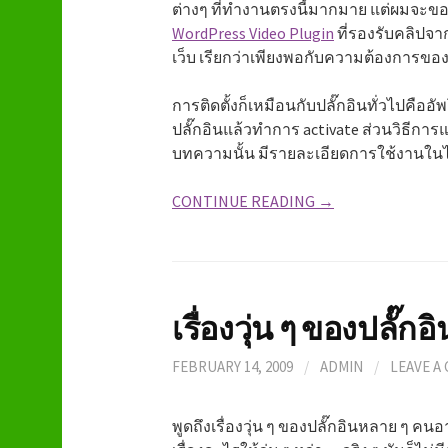
ต่างๆ ที่ทำงานตรงนี้มากมาย แต่ผมจะข
WordPress Video Plugin
ที่รองรับคลิปจา
เว็บ เรียกว่าเพียงพอกับความต้องการของ
การติดตั้งก็เหมือนกับปลั๊กอินทั่วไปคือ
ปลั๊กอินแล้วทำการ activate ส่วนวิธีกา
บทความนั้น มีรายละเอียดการใช้งานในไฟล
CONTINUE READING →
เรื่องวุ่น ๆ ของปลั๊กอิ
FEBRUARY 14, 2009
/
ADMIN
/
LEAVE A
พูดถึงเรื่องวุ่น ๆ ของปลั๊กอินหลาย ๆ ค