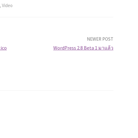
,
Video
NEWER POST
tico
WordPress 2.8 Beta 1 มาแล้ว