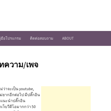
คู่มือโปรแกรม
ติดต่อสอบถาม
ABOUT
บทความ/เพจ
ม่ว่าจะเป็น youtube,
ม่ยากอีกต่อไป มีปลั๊กอิน
อแนะนำปลั๊กอิน
กเว็บวีดีโอมากกว่า 50