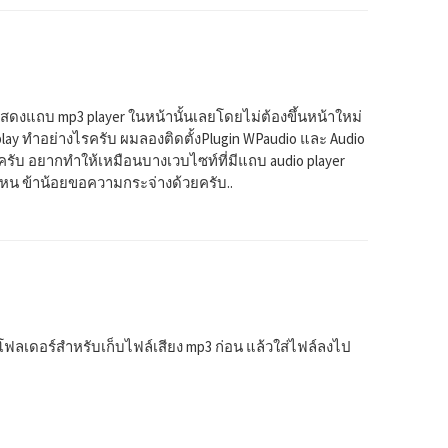
แถบ mp3 player ในหน้านั้นเลยโดยไม่ต้องขึ้นหน้าใหม่
oplay ทำอย่างไรครับ ผมลองติดตั้งPlugin WPaudio และ Audio
องครับ อยากทำให้เหมือนบางเวบไซท์ที่มีแถบ audio player
ปไหน ข้าน้อยขอความกระจ่างด้วยครับ..
ฟลเดอร์สำหรับเก็บไฟล์เสียง mp3 ก่อน แล้วใส่ไฟล์ลงไป