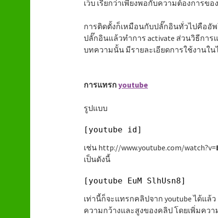
เว็บ เรียกว่าเพียงพอกับความต้องการของ
การติดตั้งก็เหมือนกับปลั๊กอินทั่วไปคือ
ปลั๊กอินแล้วทำการ activate ส่วนวิธีกา
บทความนั้น มีรายละเอียดการใช้งานในไฟล
การแทรก
youtube
รูปแบบ
[youtube id]
เช่น http://www.youtube.com/watch?v=
เป็นดังนี้
[youtube EuM_SlhUsn8]
เท่านี้ก็จะแทรกคลิปจาก youtube ได้แล
ความกว้างและสูงของคลิป โดยเพิ่มความต