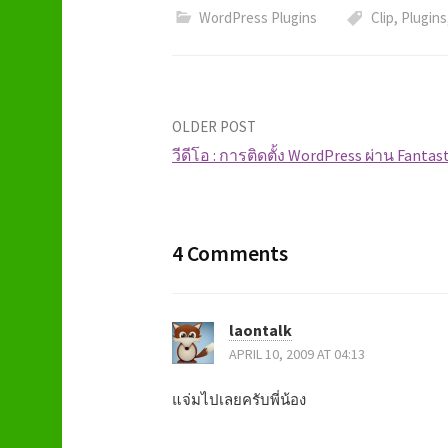
WordPress Plugins
Clip
,
Plugins
OLDER POST
วีดีโอ : การติดตั้ง WordPress ผ่าน Fantas
P
o
4 Comments
s
t
laontalk
APRIL 10, 2009 AT 04:13
n
แจ่มไปเลยครับพี่น้อง
a