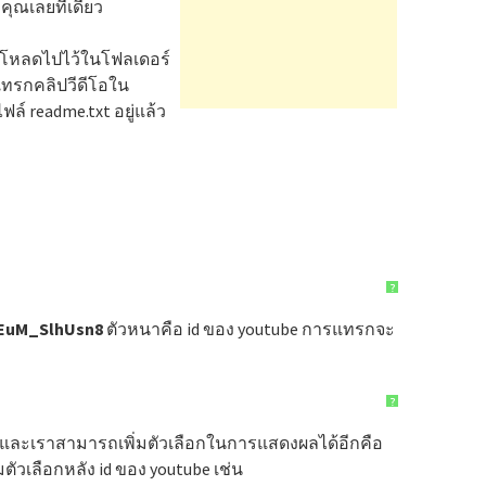
คุณเลยทีเดียว
อัพโหลดไปไว้ในโฟลเดอร์
รแทรกคลิปวีดีโอใน
์ readme.txt อยู่แล้ว
?
EuM_SlhUsn8
ตัวหนาคือ id ของ youtube การแทรกจะ
?
้ว และเราสามารถเพิ่มตัวเลือกในการแสดงผลได้อีกคือ
ัวเลือกหลัง id ของ youtube เช่น