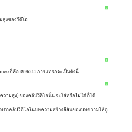
?
มสูงของวีดีโอ
?
imeo ก็คือ 3996211 การแทรกจะเป็นดังนี้
?
วามสูง) ของคลิปวีดีโอนั้น จะใส่หรือไม่ใส่ ก็ได้
งจะแทรกคลิปวีดีโอในบทความสร้างสีสันของบทความให้ดู