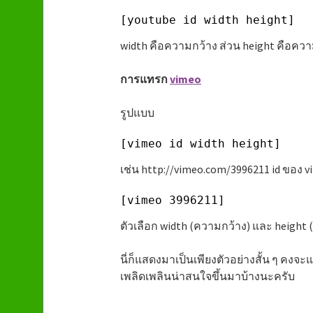
[youtube id width height]
width คือความกว้าง ส่วน height คือควา
การแทรก
vimeo
รูปแบบ
[vimeo id width height]
เช่น http://vimeo.com/3996211 id ของ v
[vimeo 3996211]
ตัวเลือก width (ความกว้าง) และ height (ค
นี่ก็แสดงมาเป็นเพียงตัวอย่างสั้น ๆ ค
เพลิดเพลินน่าสนใจขึ้นมาบ้างนะครับ