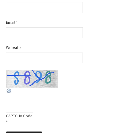
Email
*
Website
CAPTCHA Code
*