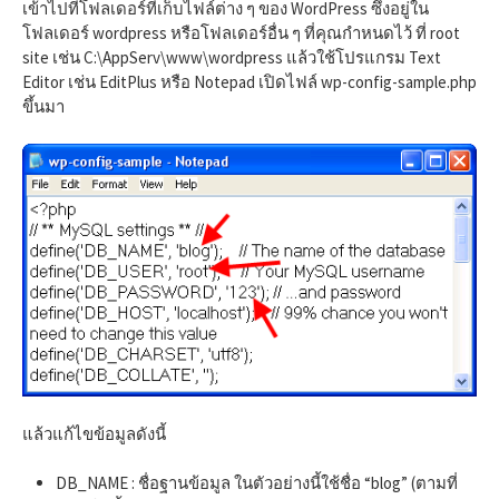
h
เข้าไปที่โฟลเดอร์ที่เก็บไฟล์ต่าง ๆ ของ WordPress ซึ่งอยู่ใน
โฟลเดอร์ wordpress หรือโฟลเดอร์อื่น ๆ ที่คุณกำหนดไว้ ที่ root
site เช่น C:\AppServ\www\wordpress แล้วใช้โปรแกรม Text
f
Editor เช่น EditPlus หรือ Notepad เปิดไฟล์ wp-config-sample.php
ขึ้นมา
o
r
:
แล้วแก้ไขข้อมูลดังนี้
DB_NAME : ชื่อฐานข้อมูล ในตัวอย่างนี้ใช้ชื่อ “blog” (ตามที่