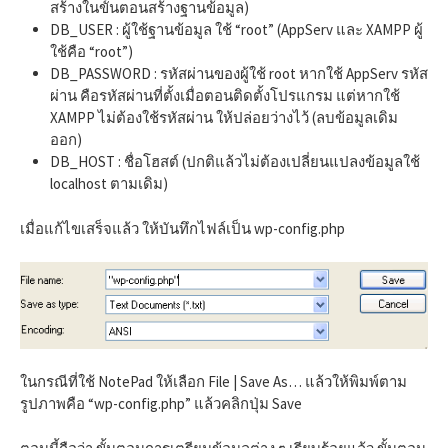
สร้างในขั้นตอนสร้างฐานข้อมูล)
DB_USER : ผู้ใช้ฐานข้อมูล ใช้ “root” (AppServ และ XAMPP ผู้
ใช้คือ “root”)
DB_PASSWORD : รหัสผ่านของผู้ใช้ root หากใช้ AppServ รหัส
ผ่าน คือรหัสผ่านที่ตั้งเมื่อตอนติดตั้งโปรแกรม แต่หากใช้
XAMPP ไม่ต้องใช้รหัสผ่าน ให้ปล่อยว่างไว้ (ลบข้อมูลเดิม
ออก)
DB_HOST : ชื่อโฮสต์ (ปกติแล้วไม่ต้องเปลี่ยนแปลงข้อมูลใช้
localhost ตามเดิม)
เมื่อแก้ไขเสร็จแล้ว ให้บันทึกไฟล์เป็น wp-config.php
ในกรณีที่ใช้ NotePad ให้เลือก File | Save As… แล้วให้พิมพ์ตาม
รูปภาพคือ “wp-config.php” แล้วคลิกปุ่ม Save