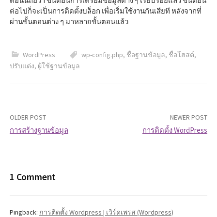
ตอนนี้ถือว่า ขั้นตอนการเตรียมข้อมูลต่าง ๆ เรียบร้อยแล้ว ขั้นตอน
ต่อไปก็จะเป็นการติดตั้งบล็อก เพื่อเริ่มใช้งานกันเสียที หลังจากที่
ผ่านขั้นตอนต่าง ๆ มาหลายขั้นตอนแล้ว
WordPress
wp-config.php
,
ชื่อฐานข้อมูล
,
ชื่อโฮสต์
,
ปรับแต่ง
,
ผู้ใช้ฐานข้อมูล
OLDER POST
NEWER POST
การสร้างฐานข้อมูล
การติดตั้ง WordPress
P
o
1 Comment
s
t
Pingback:
การติดตั้ง Wordpress | เวิร์ดเพรส (Wordpress)