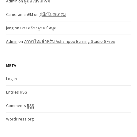
Admin
on
คู่มือโปรแกรม
CameramanEM
on
คู่มือโปรแกรม
jang
on
การสร้างฐานข้อมูล
Admin
on
ภาษาไทยสำหรับ Ashampoo Burning Studio 6 Free
META
Log in
Entries
RSS
Comments
RSS
WordPress.org