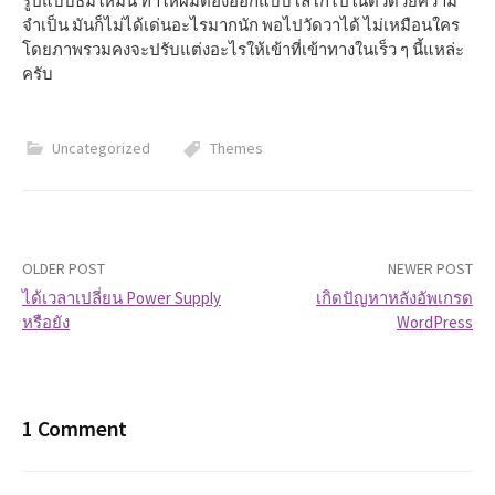
รูปแบบธีมใหม่นี้ ทำให้ผมต้องออกแบบโลโก้ไปในตัวด้วยความ
จำเป็น มันก็ไม่ได้เด่นอะไรมากนัก พอไปวัดวาได้ ไม่เหมือนใคร
โดยภาพรวมคงจะปรับแต่งอะไรให้เข้าที่เข้าทางในเร็ว ๆ นี้แหล่ะ
ครับ
Uncategorized
Themes
OLDER POST
NEWER POST
ได้เวลาเปลี่ยน Power Supply
เกิดปัญหาหลังอัพเกรด
หรือยัง
WordPress
P
o
s
1 Comment
t