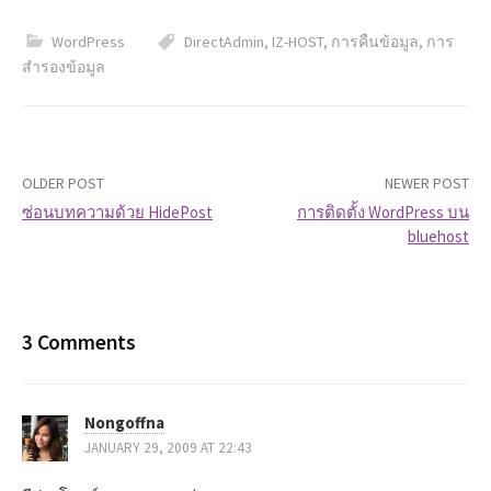
WordPress
DirectAdmin
,
IZ-HOST
,
การคืนข้อมูล
,
การ
สำรองข้อมูล
OLDER POST
NEWER POST
ซ่อนบทความด้วย HidePost
การติดตั้ง WordPress บน
bluehost
P
o
s
3 Comments
t
Nongoffna
n
JANUARY 29, 2009 AT 22:43
a