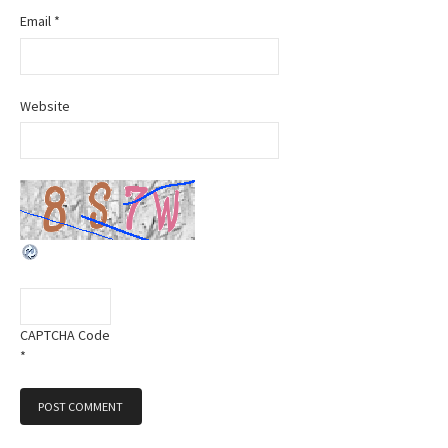
Email
*
Website
CAPTCHA Code
*