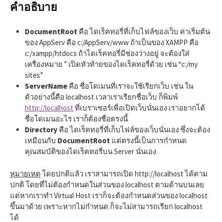
คำอธิบาย
DocumentRoot
คือ ไดเร็คทอรี่ที่เก็บไฟล์ของเว็บ ค่าเริ่มต้น
ของ AppServ คือ c:/AppServ/www ถ้าเป็นของ XAMPP คือ
c:/xampp/htdocs ถ้าไดเร็คทอรี่มีช่องว่างอยู่ จะต้องใส่
เครื่องหมาย ” เปิดหัวท้ายของไดเร็คทอรี่ด้วย เช่น “c:/my
sites”
ServerName
คือ ชื่อโดเมนที่เราจะใช้เรียกเว็บ เช่น ใน
ตัวอย่างนี้คือ localhost เวลาเราเรียกชื่อเว็บ ก็พิมพ์
http://localhost
ที่เบราเซอร์เพื่อเปิดเว็บนั่นเอง เราอยากได้
ชื่อโดเมนอะไร เราก็ต้องชื่อตรงนี้
Directory
คือ ไดเร็คทอรี่ที่เก็บไฟล์ของเว็บนั่นเอง ซึ่งจะต้อง
เหมือนกับ
DocumentRoot
แต่ตรงนี้เป็นการกำหนด
คุณสมบัติของไดเร็คทอรี่บน Server นั่นเอง
หมายเหตุ
โดยปกติแล้ว เราสามารถเปิด http://localhost ได้ตาม
ปกติ โดยที่ไม่ต้องกำหนดในส่วนของ localhost ตามด้านบนเลย
แต่หากเราทำ Virtual Host เราก็จะต้องกำหนดส่วนของ localhost
ขึ้นมาด้วย เพราะหากไม่กำหนด ก็จะไม่สามารถเรียก localhost
ได้