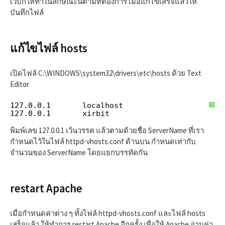
เว็บก็ให้ทำในลักษณะนี้ตามที่ต้องการ เมื่อแก้ไขเสร็จแล้วให้
บันทึกไฟล์
แก้ไขไฟล์ hosts
เปิดไฟล์ C:\WINDOWS\system32\drivers\etc\hosts ด้วย Text
Editor
127.0.0.1       localhost
?
127.0.0.1       xirbit
พิมพ์เลข 127.0.0.1 เว้นวรรค แล้วตามด้วยชื่อ ServerName ที่เรา
กำหนดไว้ในไฟล์ httpd-vhosts.conf ด้านบน กำหนดเท่ากับ
จำนวนของ ServerName โดยแยกบรรทัดกัน
restart Apache
เมื่อกำหนดค่าต่าง ๆ ทั้งไฟล์ httpd-vhosts.conf และไฟล์ hosts
เสร็จแล้ว ให้ทำการ restart Apache อีกครั้ง เพื่อให้ Apache อ่านค่า