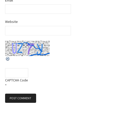
Email
*
Website
CAPTCHA Code
*