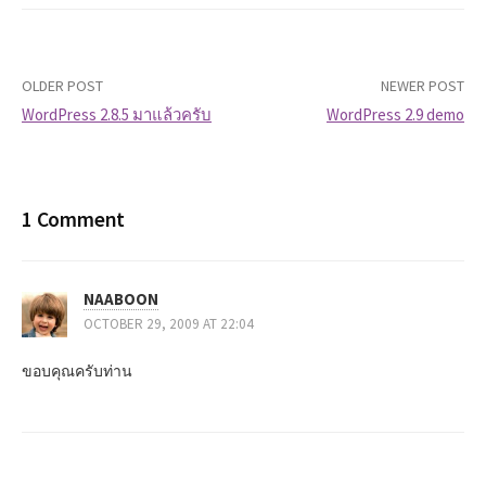
OLDER POST
NEWER POST
WordPress 2.8.5 มาแล้วครับ
WordPress 2.9 demo
P
o
1 Comment
s
t
NAABOON
n
OCTOBER 29, 2009 AT 22:04
a
ขอบคุณครับท่าน
v
i