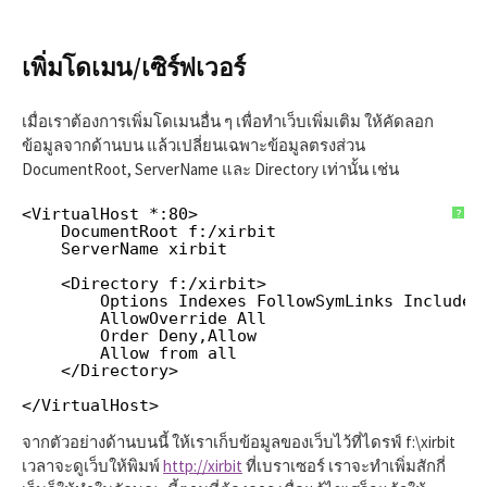
เพิ่มโดเมน/เซิร์ฟเวอร์
เมื่อเราต้องการเพิ่มโดเมนอื่น ๆ เพื่อทำเว็บเพิ่มเติม ให้คัดลอก
ข้อมูลจากด้านบน แล้วเปลี่ยนเฉพาะข้อมูลตรงส่วน
DocumentRoot, ServerName และ Directory เท่านั้น เช่น
<VirtualHost *:80>
?
DocumentRoot f:/xirbit
ServerName xirbit
<Directory f:/xirbit>
Options Indexes FollowSymLinks Includes
AllowOverride All
Order Deny,Allow
Allow from all
</Directory>
</VirtualHost>
จากตัวอย่างด้านบนนี้ ให้เราเก็บข้อมูลของเว็บไว้ที่ไดรฟ์ f:\xirbit
เวลาจะดูเว็บให้พิมพ์
http://xirbit
ที่เบราเซอร์ เราจะทำเพิ่มสักกี่