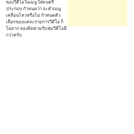
h
ของวีดีโอในเมนู ใส่ดนตรี
ประกอบ กำหนดว่า จะทำเมนู
เคลื่อนไหวหรือไม่ กำหนดตัว
f
เลือกของแต่ละรายการวีดีโอ ก็
ไม่ยาก ลองติดตามรับชมวีดีโอดี
กว่าครับ
o
r
: