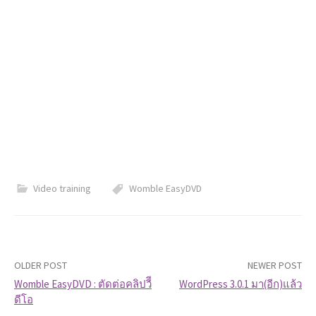
Video training
Womble EasyDVD
OLDER POST
NEWER POST
Womble EasyDVD : ตัดต่อคลิปวีี
WordPress 3.0.1 มา(อีก)แล้ว
ดีโอ
P