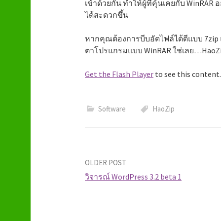
เข้าด้วยกัน ทำให้ผู้ที่คุ้นเคยกับ WinRAR 
ได้สะดวกขึ้น
หากคุณต้องการบีบอัดไฟล์ได้ดีแบบ 7zip
ตาโปรแกรมแบบ WinRAR ใช่เลย…HaoZip ค
Get the Flash Player
to see this content.
Software
HaoZip
OLDER POST
วิจารณ์ WordPress 3.2 beta 1
P