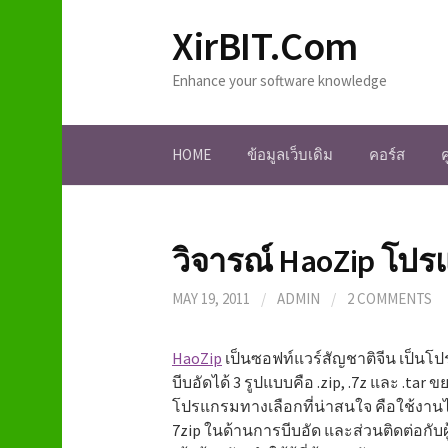
S
XirBIT.Com
k
i
Enhance your software knowledge
p
t
o
HOME
ข้อมูลเว็บเดิม
คอร์ส
c
o
n
t
วิจารณ์ HaoZip โปร
e
n
MAY 19, 2011
/
ADMIN
/
2 COMMENTS
t
HaoZip
เป็นซอฟท์แวร์สัญชาติจีน เป็นโ
บีบอัดได้ 3 รูปแบบคือ .zip, .7z และ .tar ข
โปรแกรมทางเลือกที่น่าสนใจ คือใช้งานได
7zip ในด้านการบีบอัด และส่วนติดต่อกับผู