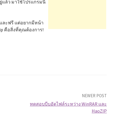
อยู่แล้ว มาใช้โปรแกรมนี้
 และฟรี แต่อยากมีหน้า
ือสิ่งที่คุณต้องการ!
NEWER POST
ทดสอบบีบอัดไฟล์ระหว่าง WinRAR และ
HaoZIP