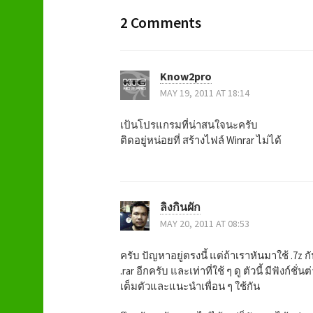
o
2 Comments
s
t
Know2pro
n
MAY 19, 2011 AT 18:14
a
เป้นโปรแกรมที่น่าสนใจนะครับ
ติดอยู่หน่อยที่ สร้างไฟล์ Winrar ไม่ได้
v
i
ลิงกินผัก
g
MAY 20, 2011 AT 08:53
a
ครับ ปัญหาอยู่ตรงนี้ แต่ถ้าเราหันมาใช้ .7z 
.rar อีกครับ และเท่าที่ใช้ ๆ ดู ตัวนี้ มีฟัง
t
เต็มตัวและแนะนำเพื่อน ๆ ใช้กัน