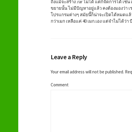
i
ถึงแม้จะสร้าง .rar ไม่ได้ แต่ก็จัดการได้ เช่น
ขยายนั้น ไม่มีปัญหาอยู่แล้ว คงต้องมองว่า เร
o
โปรแกรมต่างๆ สมัยนี้ก็น่าจะเปิดได้หมดแล้ว
กว่าเมก เหลือแค่ 40 เมก.เอง แต่จำไม่ได้ว่
n
Leave a Reply
Your email address will not be published.
Requ
Comment