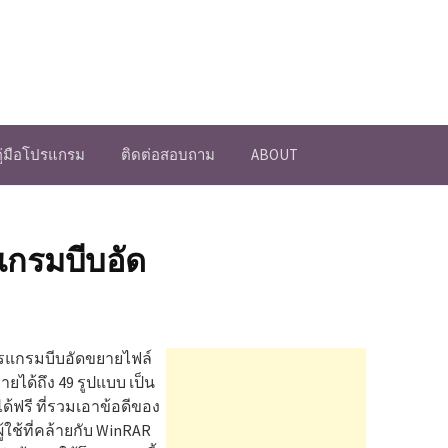
คู่มือโปรแกรม
ติดต่อสอบถาม
ABOUT
แกรมบีบอัด
ปรแกรมบีบอัดขยายไฟล์
ยายได้ถึง 49 รูปแบบ เป็น
้ฟรี ที่รวมเอาข้อดีของ
้ใช้ที่คล้ายกับ WinRAR