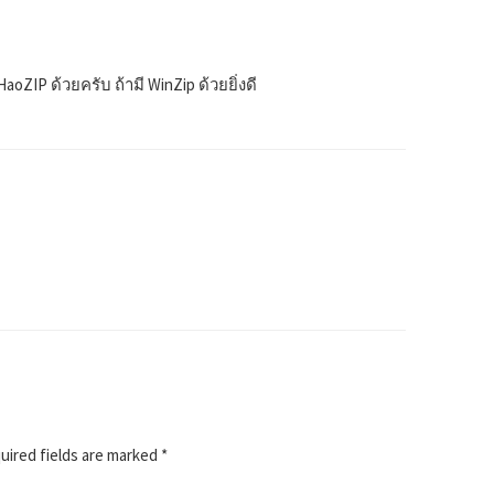
oZIP ด้วยครับ ถ้ามี WinZip ด้วยยิ่งดี
ired fields are marked
*