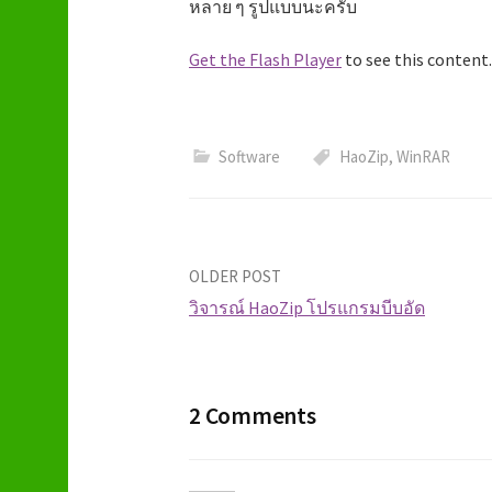
หลาย ๆ รูปแบบนะครับ
Get the Flash Player
to see this content.
Software
HaoZip
,
WinRAR
OLDER POST
วิจารณ์ HaoZip โปรแกรมบีบอัด
P
o
2 Comments
s