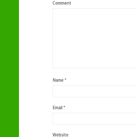
n
Comment
Name
*
Email
*
Website