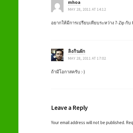
t
mhoa
MAY 28, 2011 AT 14:12
n
อยากให้มีการเปรียบเทียบระหว่าง 7-Zip กับ Ha
a
v
ลิงกินผัก
i
MAY 28, 2011 AT 17:02
g
ถ้ามีโอกาสครับ :-)
a
t
Leave a Reply
i
o
Your email address will not be published.
Requ