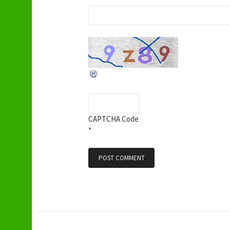
CAPTCHA Code
*