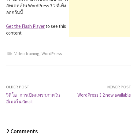
h
อัพเดทเป็น WordPress 3.2 ที่เพิ่ง
ออกวันนี้
f
Get the Flash Player
to see this
content.
o
Video training
,
WordPress
r
:
OLDER POST
NEWER POST
วีดีโอ : การเปิดแทรกภาพใน
WordPress 3.2 now available
อีเมลใน Gmail
P
o
s
2 Comments