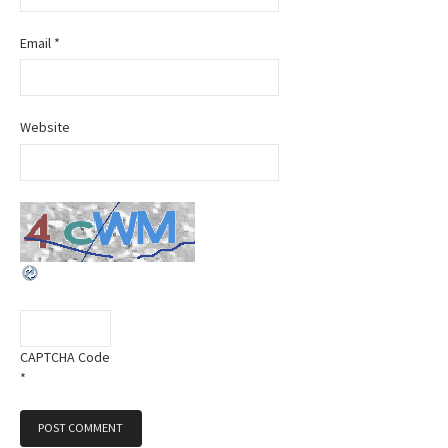
Email
*
Website
CAPTCHA Code
*