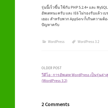
รุ่นนี้เร็วขึ้น ใช้กับ PHP 5.2.4+ และ MyS
อัพเดทนะครับ และ IE6 ไม่รองรับแล้ว เบราเ
เยอะ สำหรับพวก AppServ ก็เกินความต้องก
ปัญหาครับ
WordPress
WordPress 3.2
OLDER POST
วีดีโอ : การอัพเดท WordPress เป็นรุ่นล่าส
(WordPress 3.2)
P
o
2 Comments