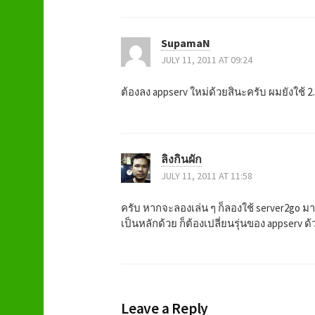
s
t
SupamaN
n
JULY 11, 2011 AT 09:24
a
ต้องลง appserv ใหม่ด้วยสินะครับ ผมยังใช้ 2.5.
v
i
ลิงกินผัก
JULY 11, 2011 AT 11:58
g
ครับ หากจะลองเล่น ๆ ก็ลองใช้ server2go มาติด
a
เป็นหลักด้วย ก็ต้องเปลี่ยนรุ่นของ appserv ด
t
i
Leave a Reply