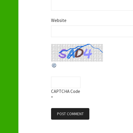
Website
CAPTCHA Code
*