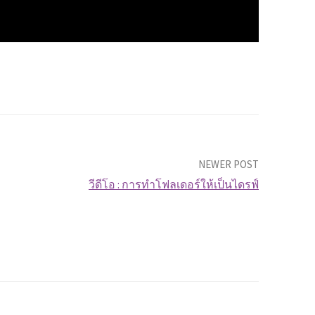
NEWER POST
วีดีโอ : การทำโฟลเดอร์ให้เป็นไดรฟ์