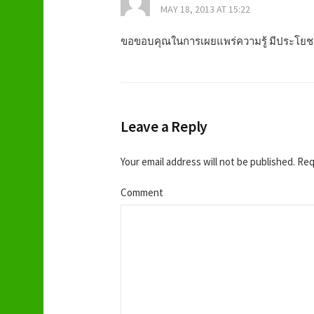
MAY 18, 2013 AT 15:22
n
ขอขอบคุณในการเผยแพร่ความรู้ มีประโยช
a
v
i
Leave a Reply
g
Your email address will not be published.
Requ
a
Comment
t
i
o
n