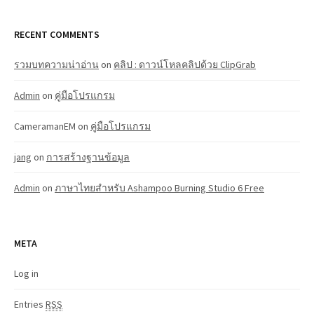
RECENT COMMENTS
รวมบทความน่าอ่าน
on
คลิป : ดาวน์โหลคลิปด้วย ClipGrab
Admin
on
คู่มือโปรแกรม
CameramanEM
on
คู่มือโปรแกรม
jang
on
การสร้างฐานข้อมูล
Admin
on
ภาษาไทยสำหรับ Ashampoo Burning Studio 6 Free
META
Log in
Entries
RSS