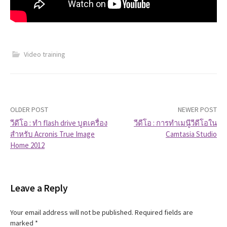
Video training
OLDER POST
NEWER POST
วีดีโอ : ทำ flash drive บูตเครื่อง
วีดีโอ : การทำเมนูีวีดีโอใน
สำหรับ Acronis True Image
Camtasia Studio
P
Home 2012
o
s
Leave a Reply
t
Your email address will not be published.
Required fields are
n
marked
*