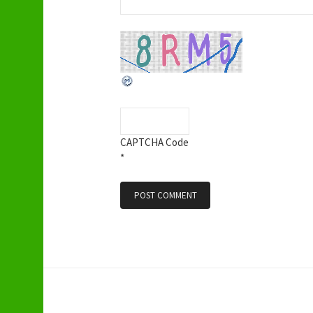
CAPTCHA Code
*