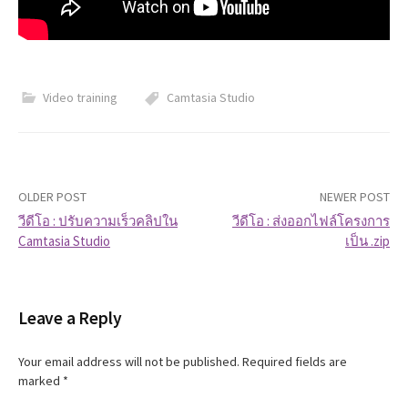
Video training
Camtasia Studio
OLDER POST
NEWER POST
วีดีโอ : ปรับความเร็วคลิปใน
วีดีโอ : ส่งออกไฟล์โครงการ
Camtasia Studio
เป็น .zip
P
o
Leave a Reply
s
t
Your email address will not be published.
Required fields are
marked
*
n