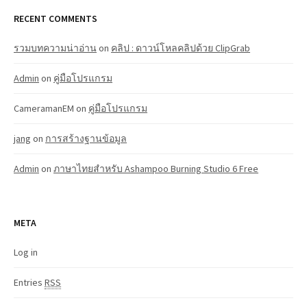
RECENT COMMENTS
รวมบทความน่าอ่าน
on
คลิป : ดาวน์โหลคลิปด้วย ClipGrab
Admin
on
คู่มือโปรแกรม
CameramanEM
on
คู่มือโปรแกรม
jang
on
การสร้างฐานข้อมูล
Admin
on
ภาษาไทยสำหรับ Ashampoo Burning Studio 6 Free
META
Log in
Entries
RSS